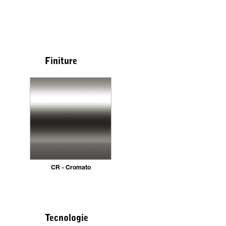
Finiture
CR - Cromato
Tecnologie