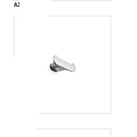
A2020A
A2020B