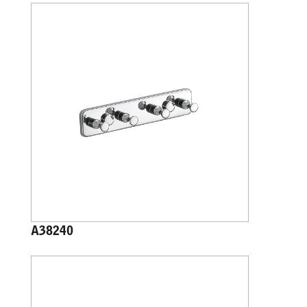
A38240