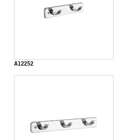
A12252