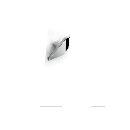
A8820A