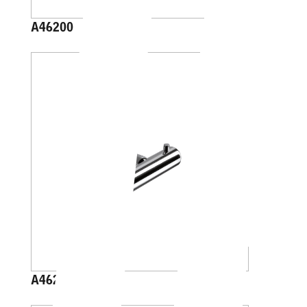
A46200
A46210