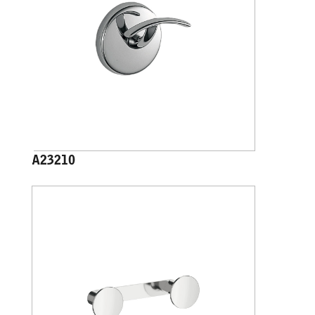
A23210