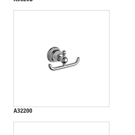
A3020B
A32200