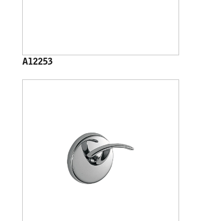
A12253