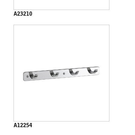
A23210
A12254