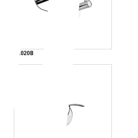
A1020B