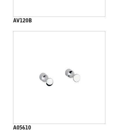
AV120B
A05610