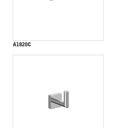
A1820C