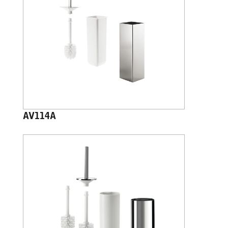
AV114A