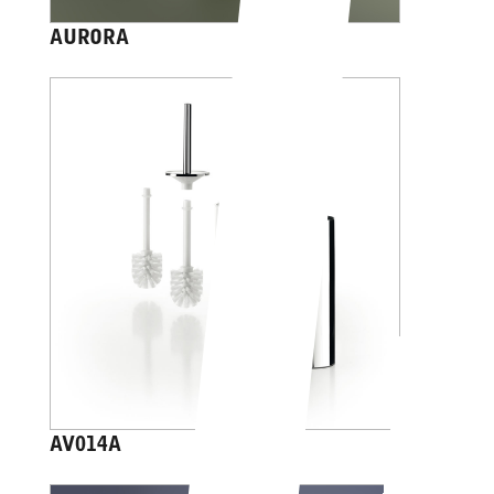
AURORA
AV014A