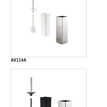
AV114A