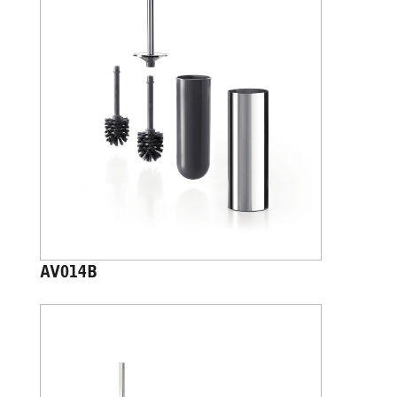
AV014B