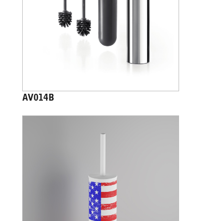
AV014B