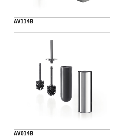
AV114B
AV014B