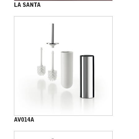
LA SANTA
AV014A