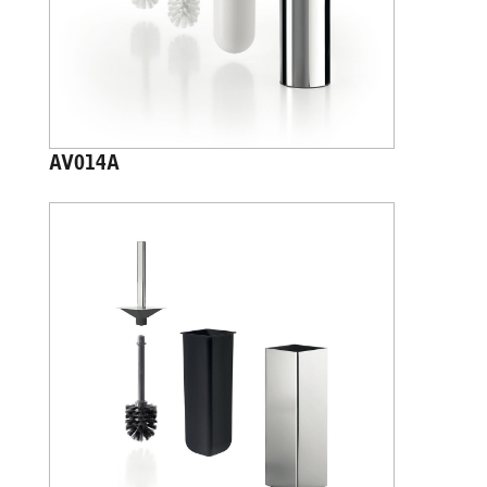
AV014A