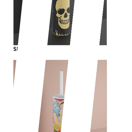
SKULL