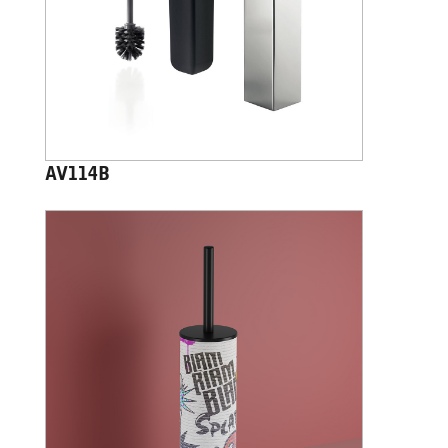
AV114B