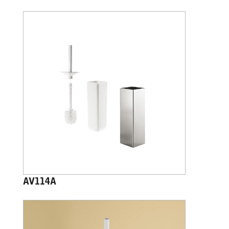
AV114A