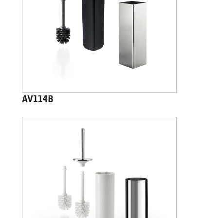
AV114B