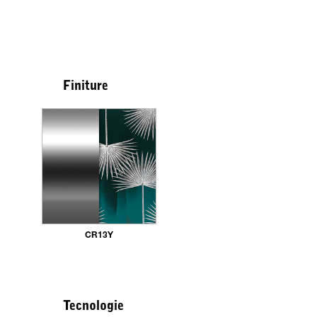
Finiture
CR13Y
Tecnologie