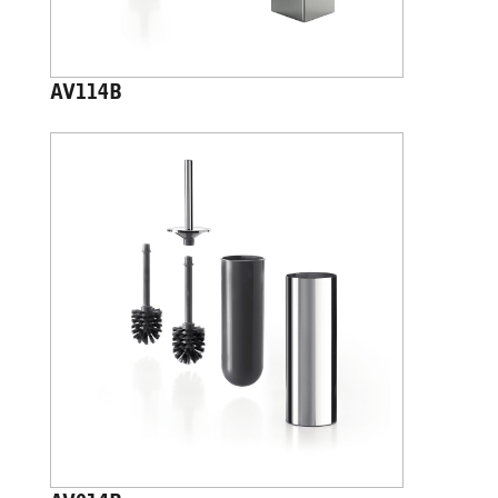
AV114B