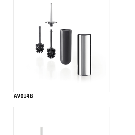
AV014B