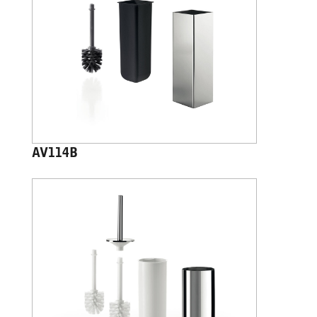
AV114B