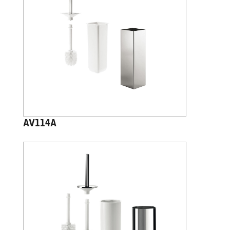
AV114A