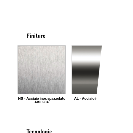
Finiture
NS - Acciaio inox spazzolato
AL - Acciaio inox AISI 304
AISI 304
Tecnologie