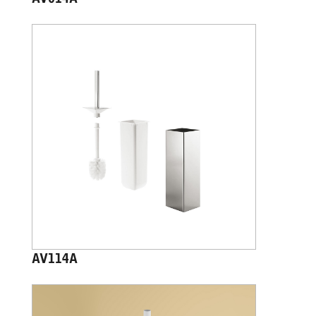
AV114A