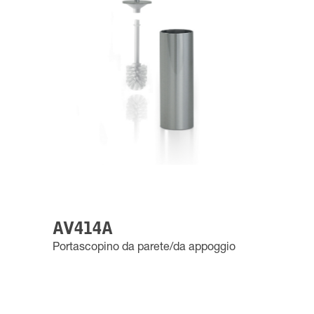
AV414A
Portascopino da parete/da appoggio