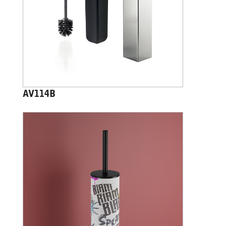
AV114B