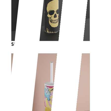
SKULL