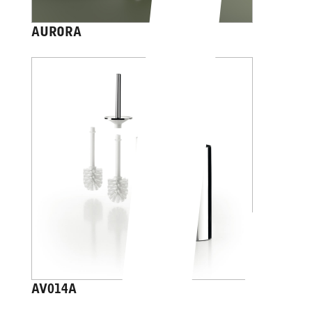
AURORA
AV014A