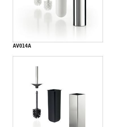
AV014A