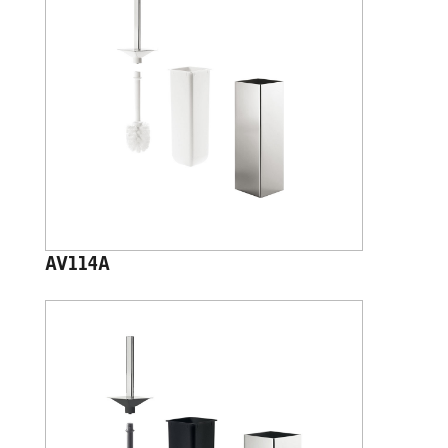
AV114A