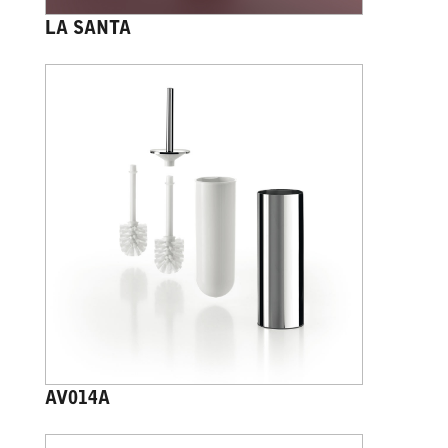
LA SANTA
AV014A