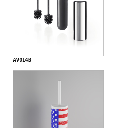
AV014B