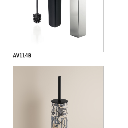
AV114B