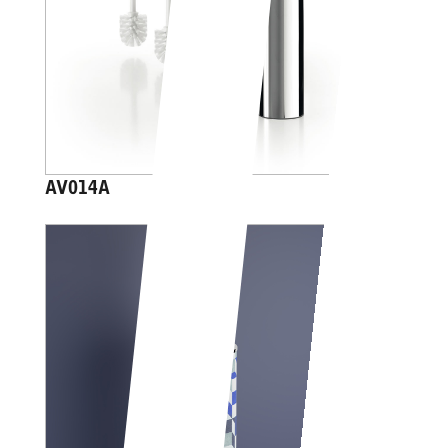
AV014A