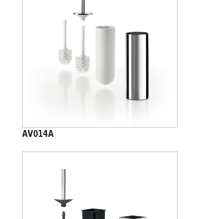
AV014A