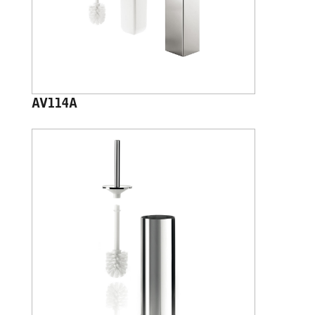
AV114A