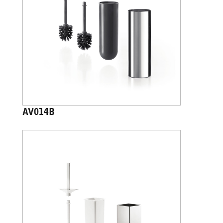
AV014B