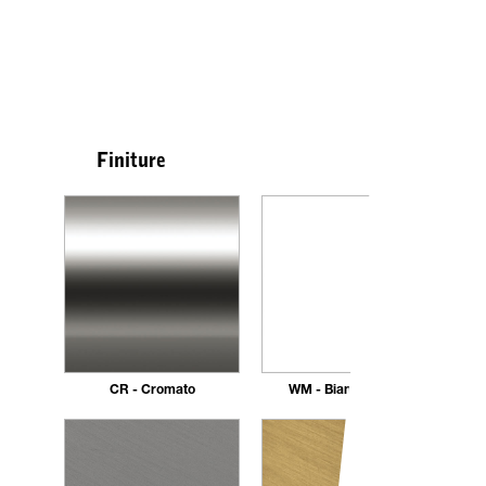
Finiture
CR - Cromato
WM - Bianco Opaco