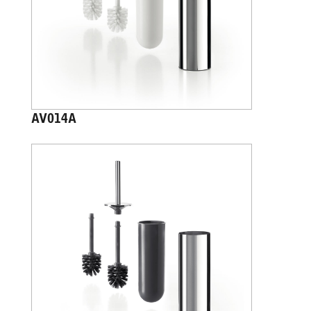
AV014A