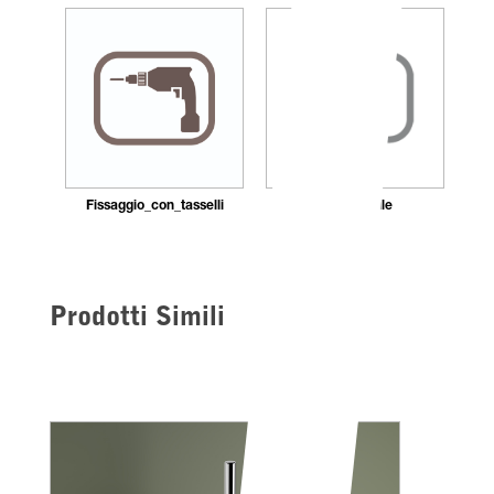
Fissaggio_con_tasselli
Ricaricabile
Prodotti Simili