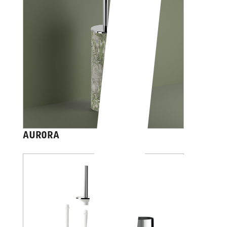
AURORA