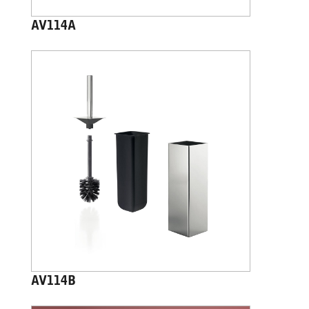
AV114A
AV114B