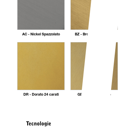
AC - Nickel Spazzolato
BZ - Bronzo Spazzolato
DR - Dorato 24 carati
GB - Oro Spazzolato
Tecnologie