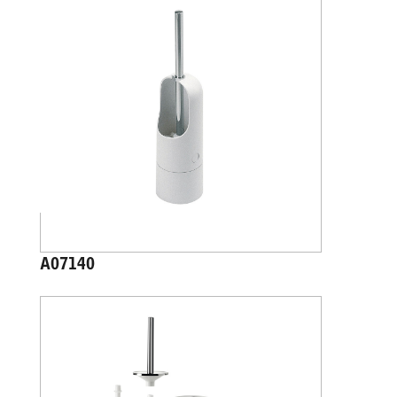
A07140