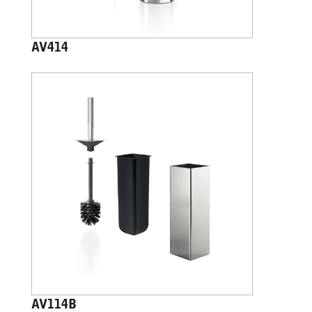
AV414
AV114B