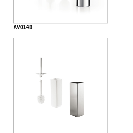
AV014B