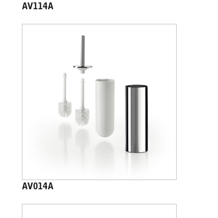
AV114A
AV014A