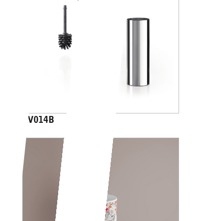
AV014B