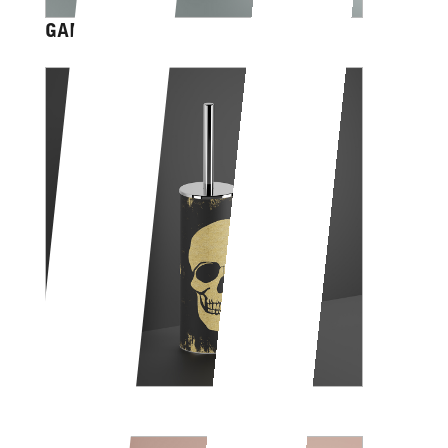
GAME OVER
SKULL