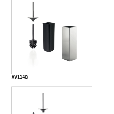
AV114B