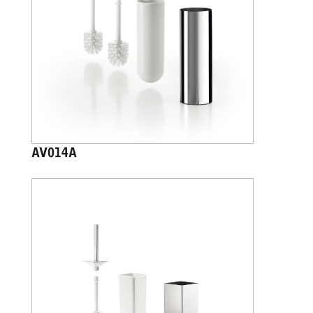
AV014A