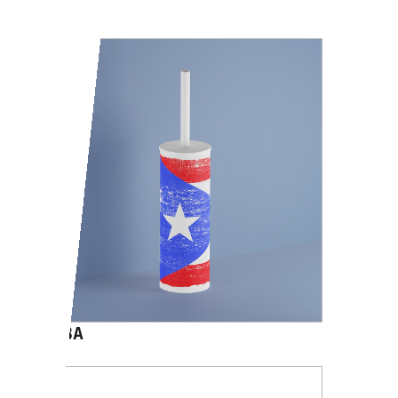
A05140
CUBA