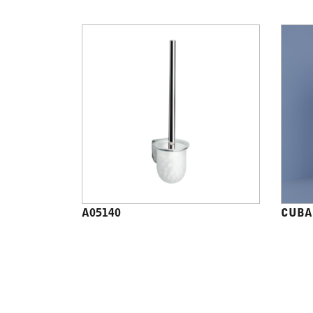
A05140
CUBA