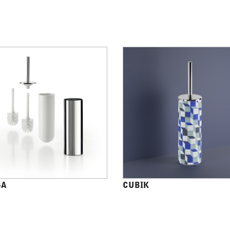
4A
CUBIK