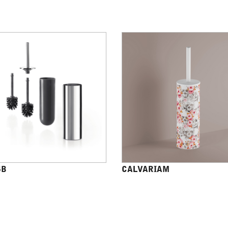
4B
CALVARIAM