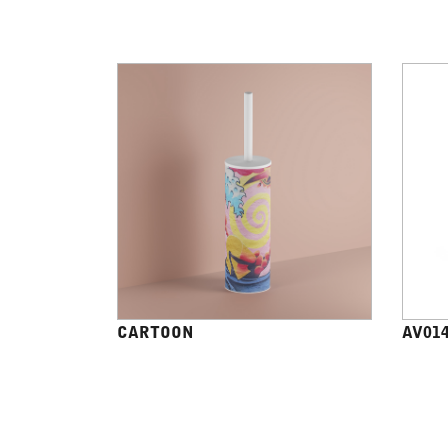
CARTOON
AV01