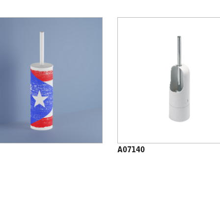
A07140