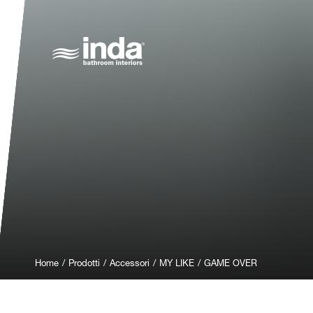
Home
/
Prodotti
/
Accessori
/
MY LIKE
/
GAME OVER