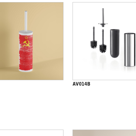
AV014B