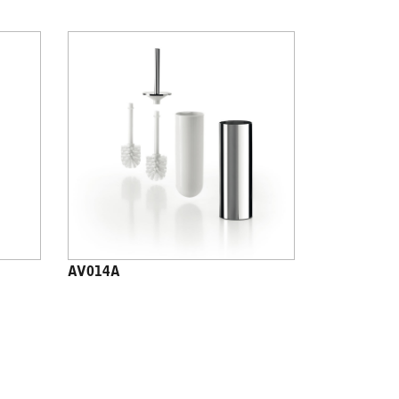
AV014A