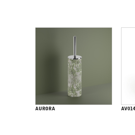
AURORA
AV01