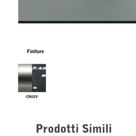
Finiture
CR03Y
Prodotti Simili