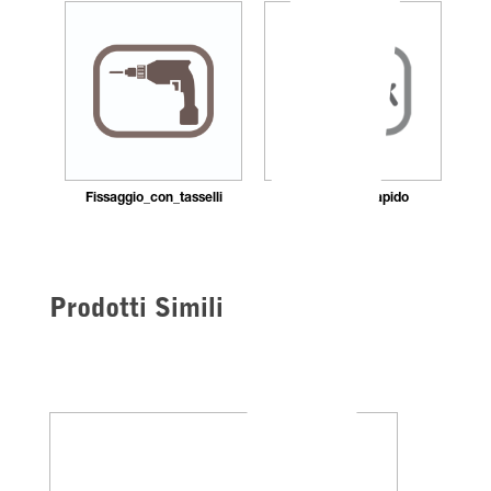
Fissaggio_con_tasselli
Montaggio_rapido
Prodotti Simili