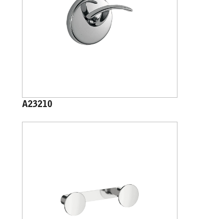
A23210