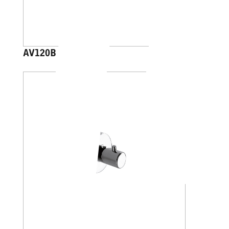
AV120B