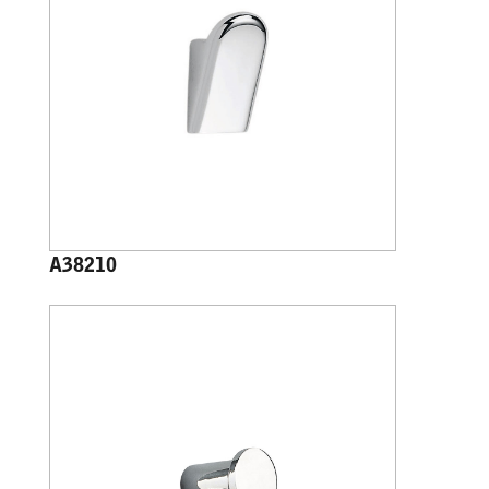
A38210