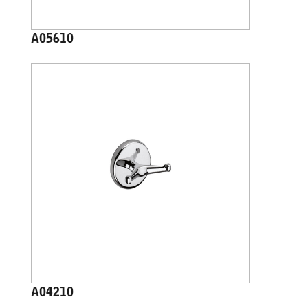
A05610
A04210