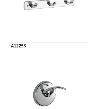
A12253