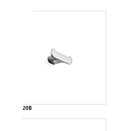
A2020A
A2020B