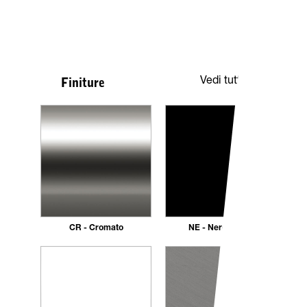
Vedi tutte
Finiture
CR - Cromato
NE - Nero opaco