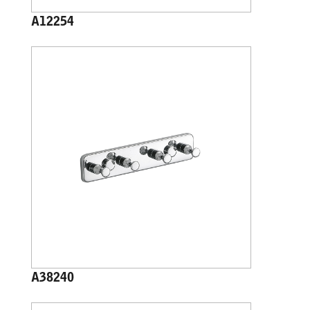
A12254
A38240