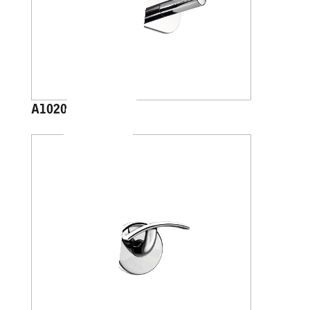
A1020B