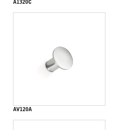
A1320C
AV120A