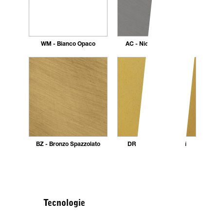
WM - Bianco Opaco
AC - Nickel Spazzolato
BZ - Bronzo Spazzolato
DR - Dorato 24 carati
Tecnologie