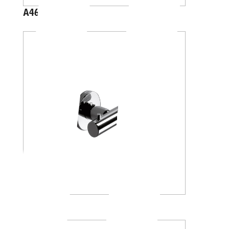
A46200
A46210