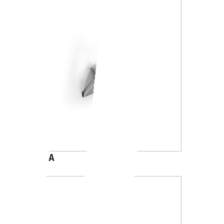
A8820A