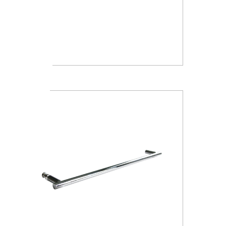
A1018