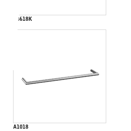
A4618K
A1018