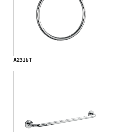
A2316T