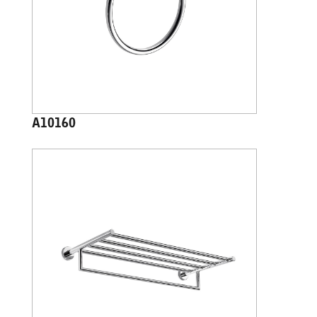
A10160