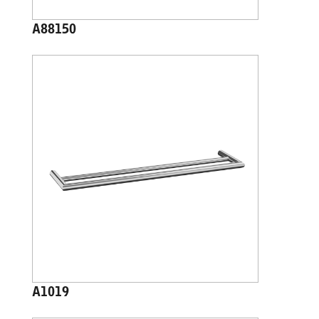
A88150
A1019