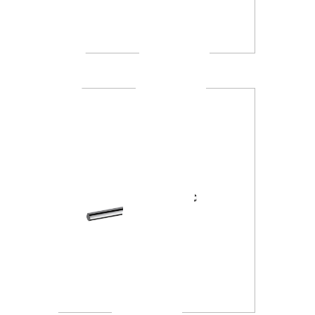
AV120D