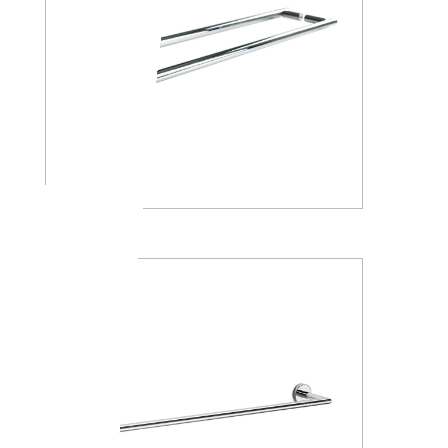
A4618J