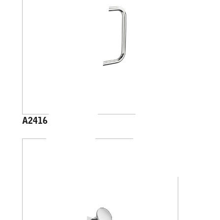
A2416A