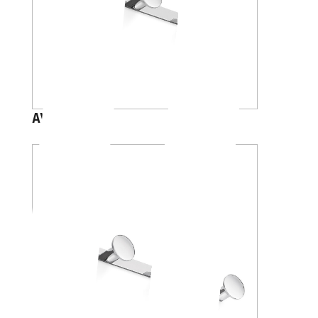
AV120C