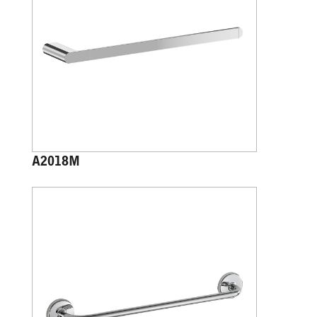
A2018M