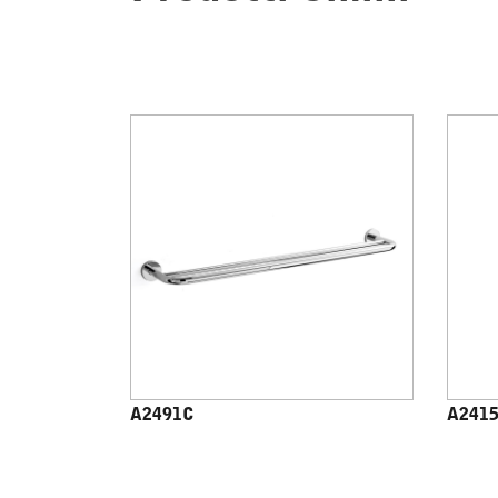
A2491C
A241