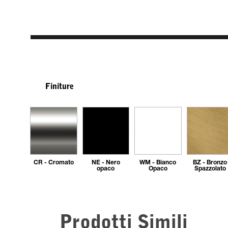
Finiture
CR - Cromato
NE - Nero
WM - Bianco
BZ - Bronzo
opaco
Opaco
Spazzolato
Prodotti Simili