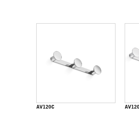
AV120C
AV12