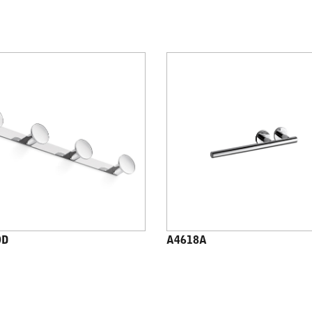
0D
A4618A