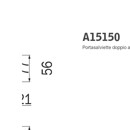
A15150
Portasalviette doppio 