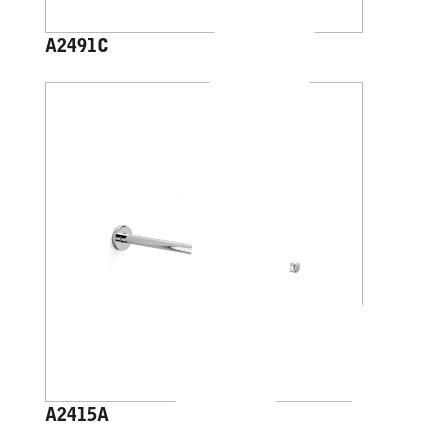
A2491C
A2415A