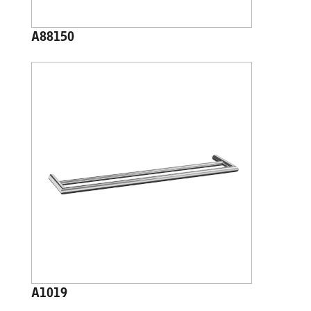
A88150
A1019