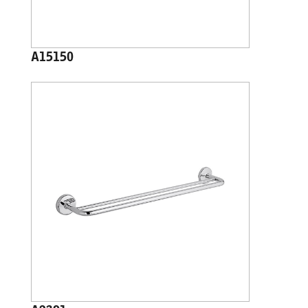
A15150