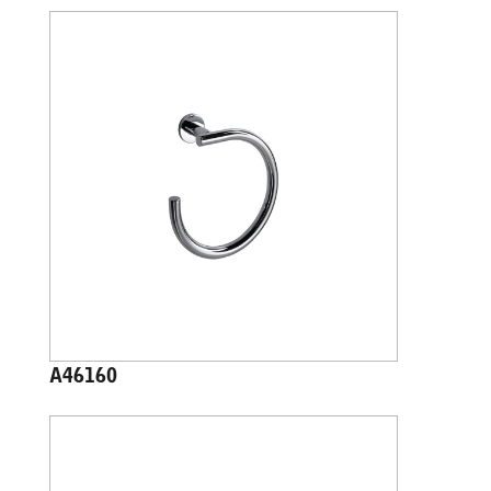
A46160