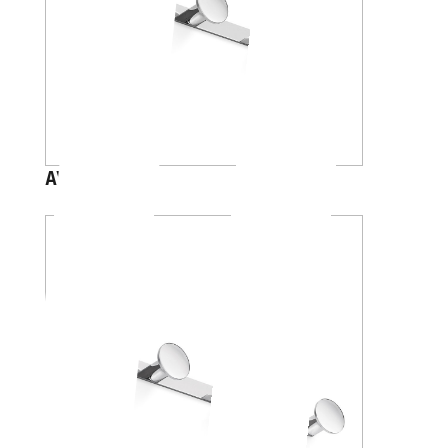
AV120C