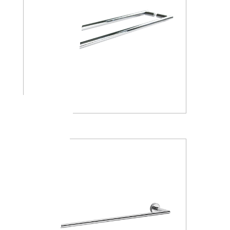
A4618J