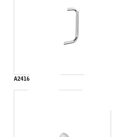
A2416A