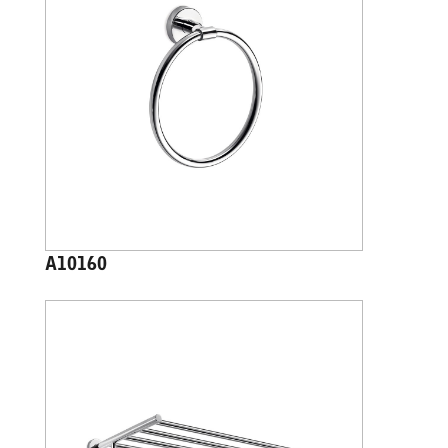
A10160