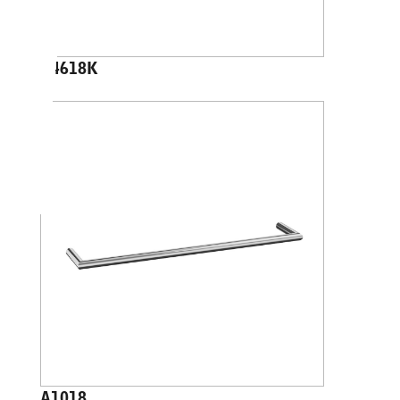
A4618K
A1018