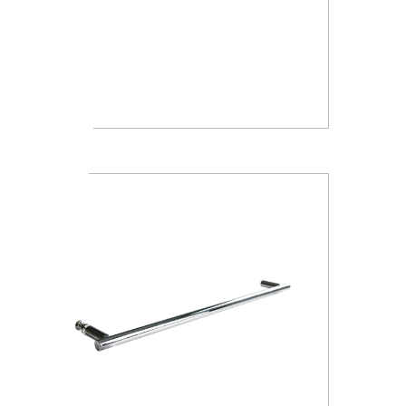
A1018