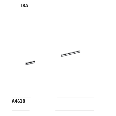
A4618A
A4618