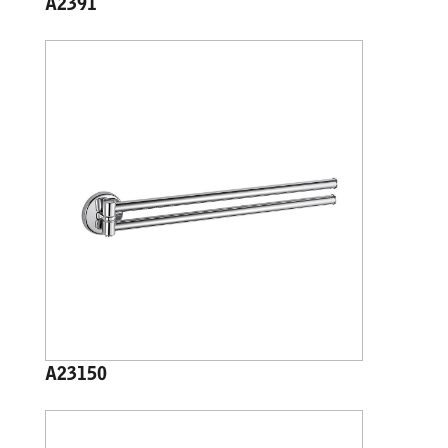
A2391
A23150