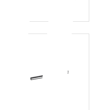
AV120D