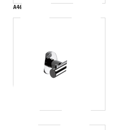
A46200
A46210