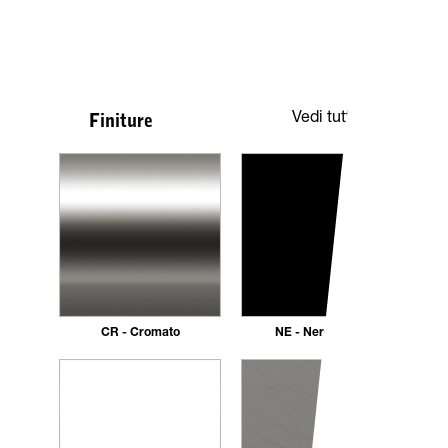
Vedi tutte
Finiture
CR - Cromato
NE - Nero opaco