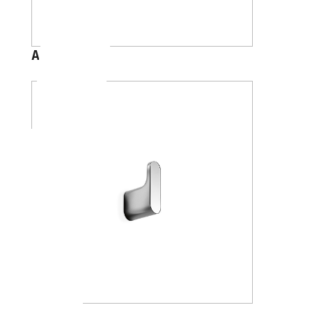
A1020C