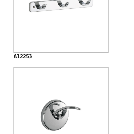
A12253