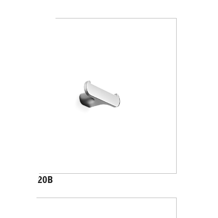
A2020A
A2020B