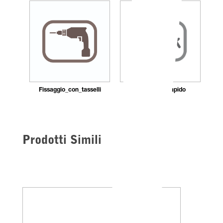
Fissaggio_con_tasselli
Montaggio_rapido
Prodotti Simili