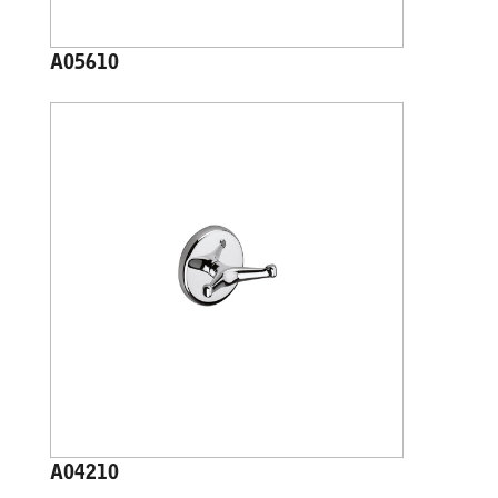
A05610
A04210