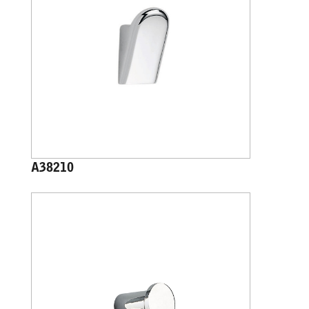
A38210