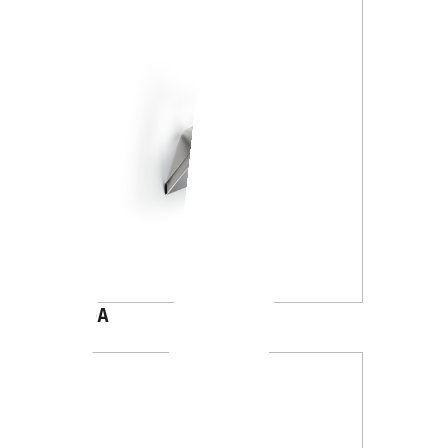
A8820A