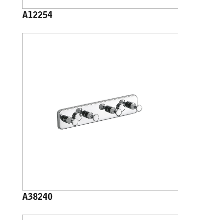
A12254
A38240