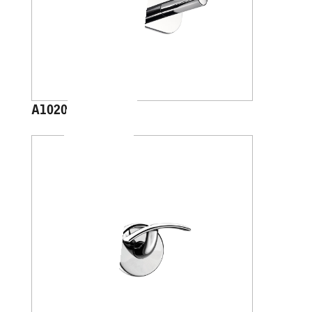
A1020B