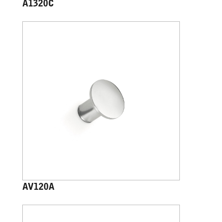
A1320C
AV120A