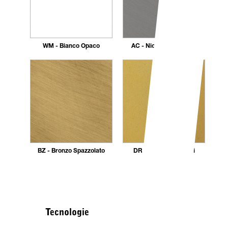
WM - Bianco Opaco
AC - Nickel Spazzolato
BZ - Bronzo Spazzolato
DR - Dorato 24 carati
Tecnologie