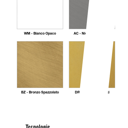
WM - Bianco Opaco
AC - Nickel Spazzolato
BZ - Bronzo Spazzolato
DR - Dorato 24 carati
Tecnologie