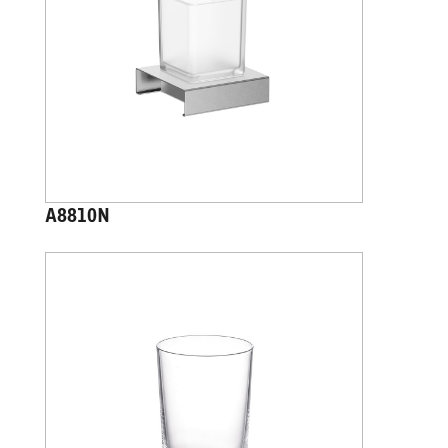
A8810N