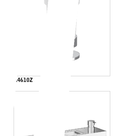
A4610Z