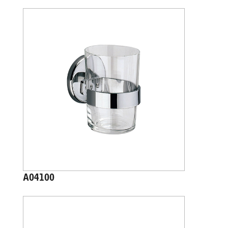
A04100