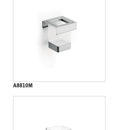
A8810M