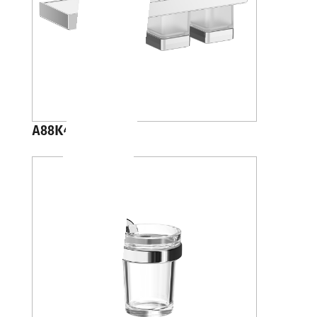
A88K40