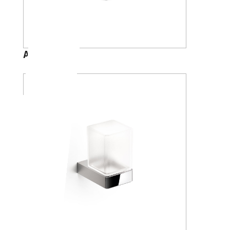
A1010A