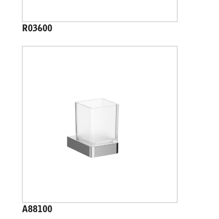
R03600
A88100