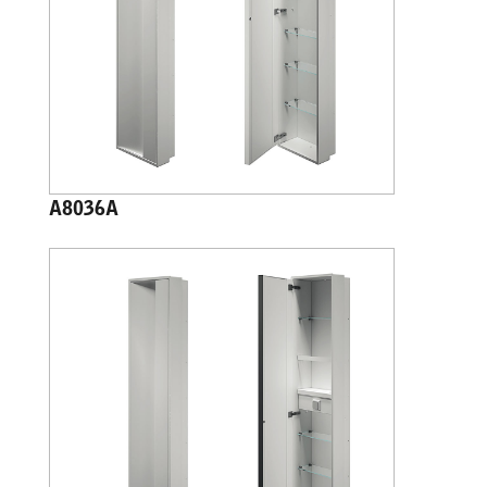
A8036A