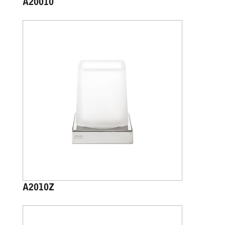
A20010
A2010Z