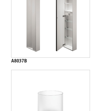
A8037B