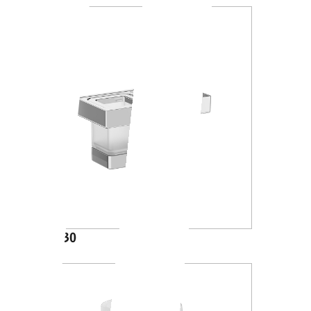
A88K30