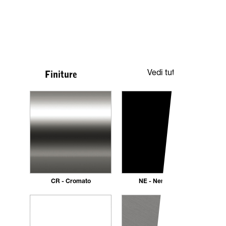
Vedi tutte
Finiture
CR - Cromato
NE - Nero opaco