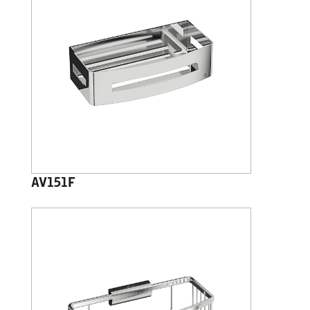
AV151F