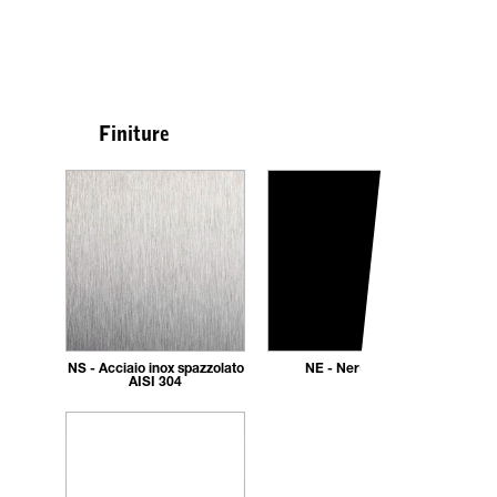
Finiture
NS - Acciaio inox spazzolato
NE - Nero opaco
AISI 304