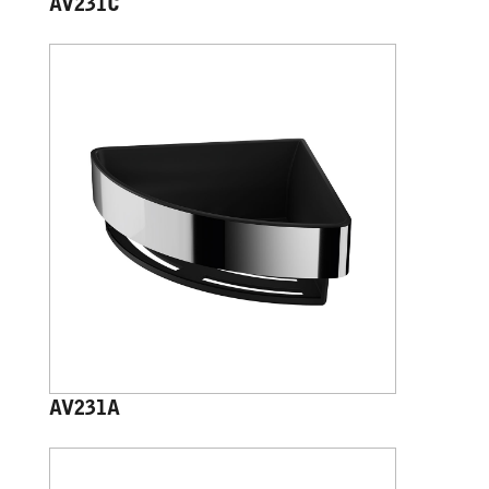
AV231C
AV231A