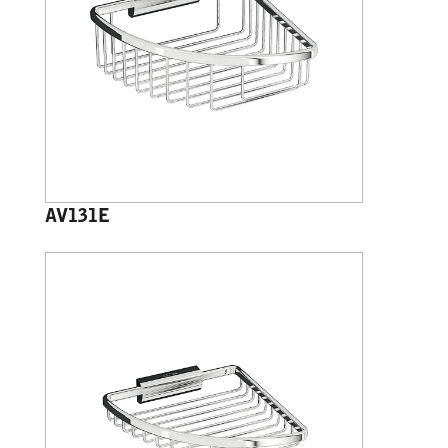
AV131E