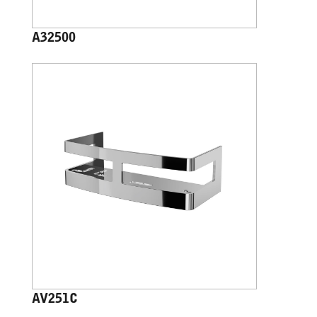
A32500
AV251C