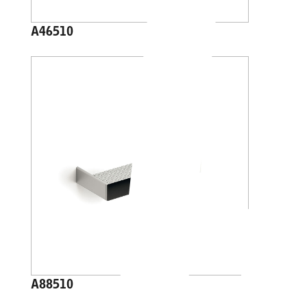
A46510
A88510