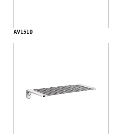
AV151D