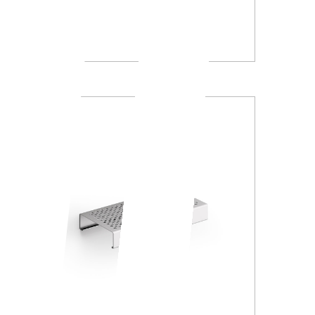
A15510