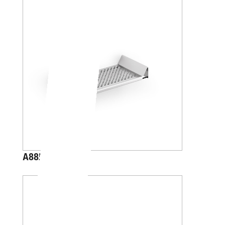
A8851N