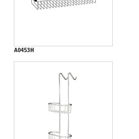
A0453H