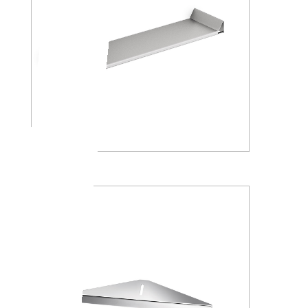
A8809