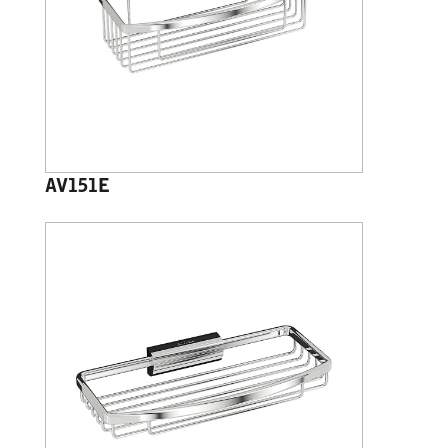
AV151E