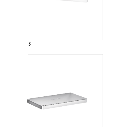
A1031B