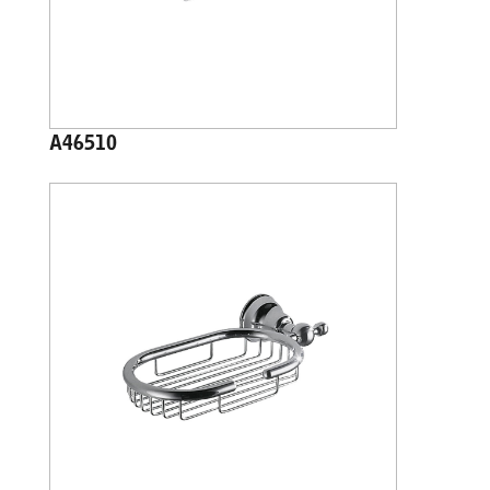
A46510