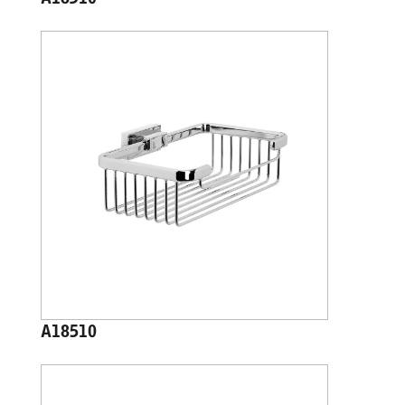
A18510