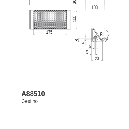
A88510
Cestino