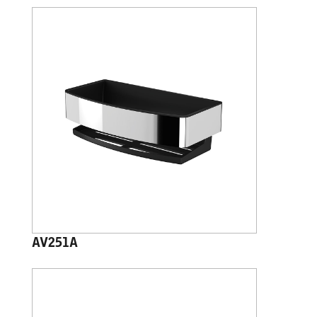
AV251A