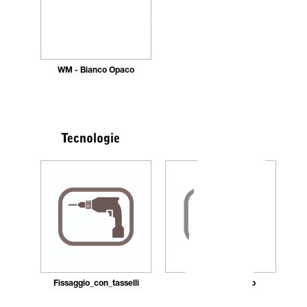
WM - Bianco Opaco
Tecnologie
Fissaggio_con_tasselli
Montaggio_rapido