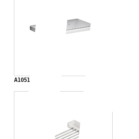
A1051B