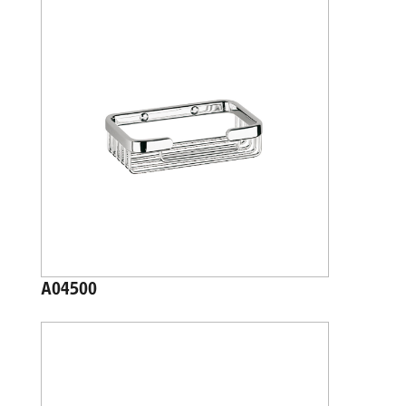
A04500