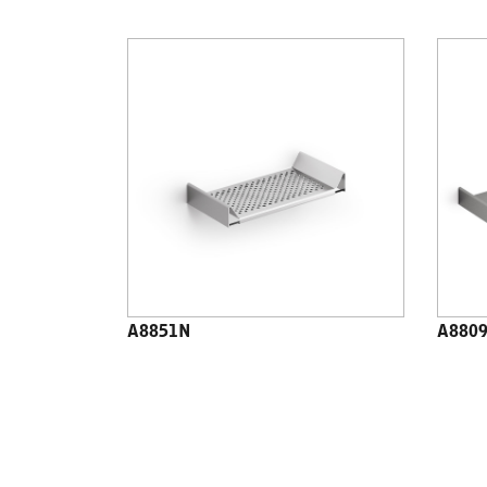
A8851N
A880