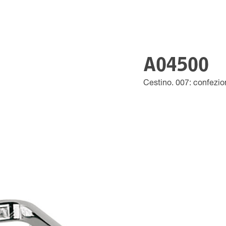
A04500
Cestino. 007: confezio