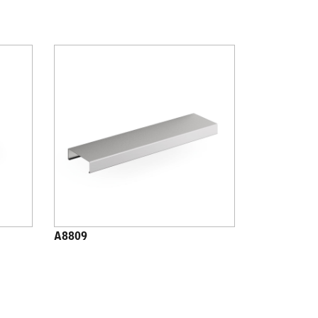
A8809