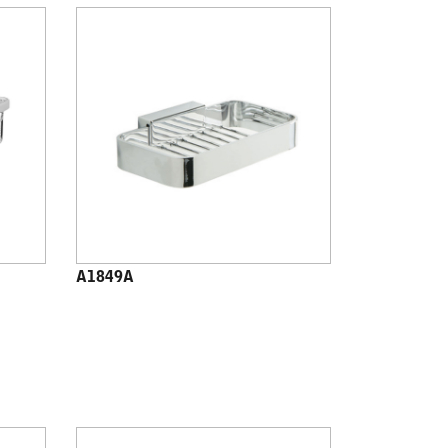
A1849A