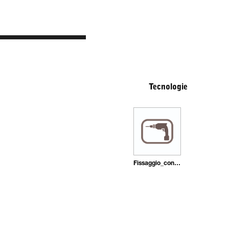
Tecnologie
Fissaggio_con_tasselli