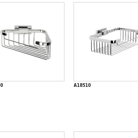
10
A18510