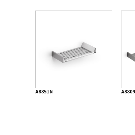
A8851N
A880