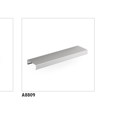
A8809