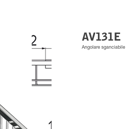
AV131E
Angolare sganciabile