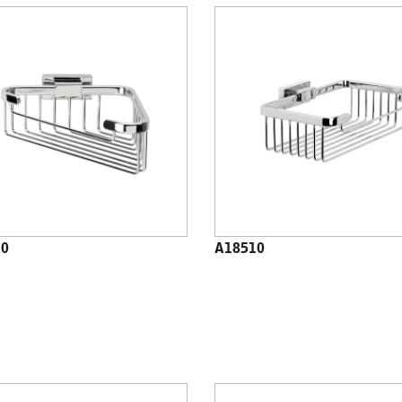
10
A18510