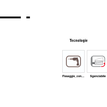
Tecnologie
Fissaggio_con_tasselli
Sganciabile