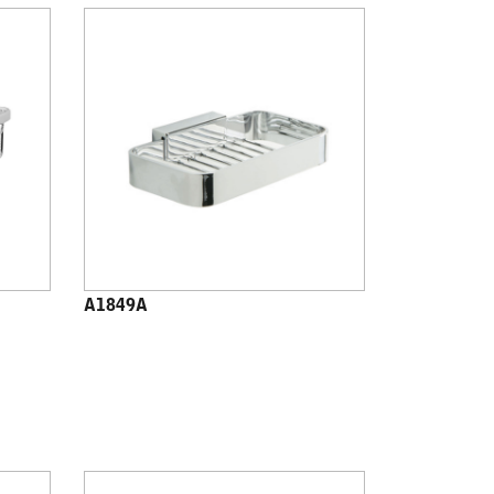
A1849A