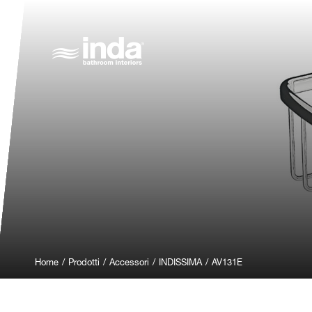
Home
/
Prodotti
/
Accessori
/
INDISSIMA
/
AV131E