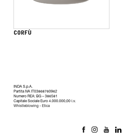
CORFÙ
INDA S.p.A.
Partita IVA IT03868760962
Numero REA: BG – 386581
Capitale Sociale Euro 4.000.000,00 i.v.
Whistleblowing
-
Etica