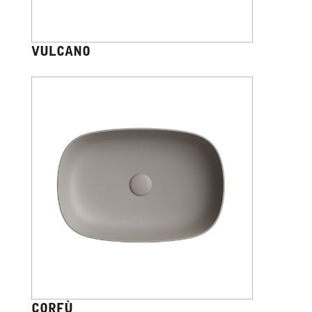
VULCANO
CORFÙ