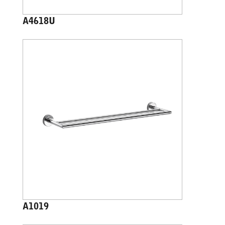
A4618U
A1019