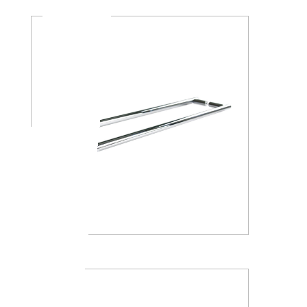
A4618J