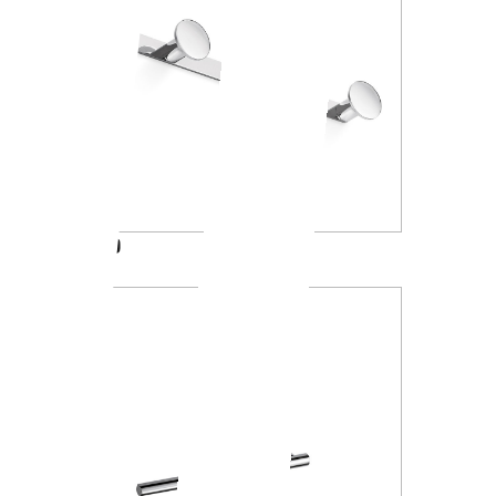
AV120D