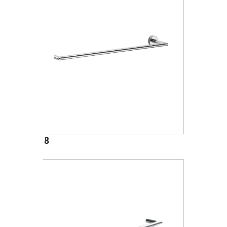
A1018