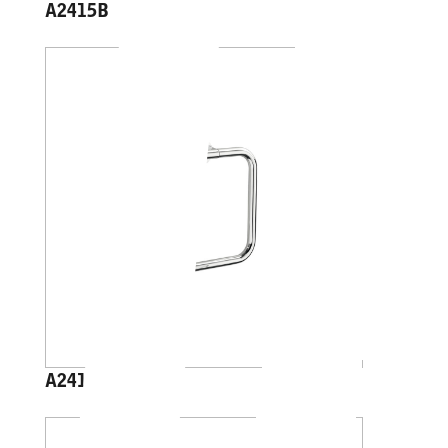
A2415B
A2416A