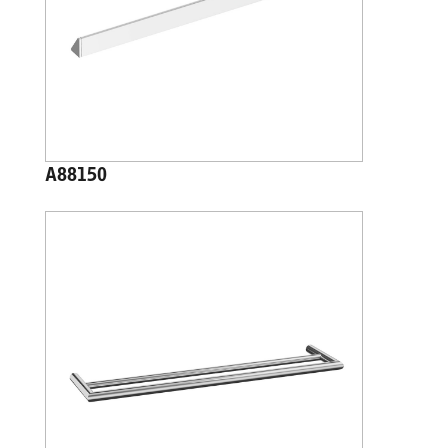
A88150