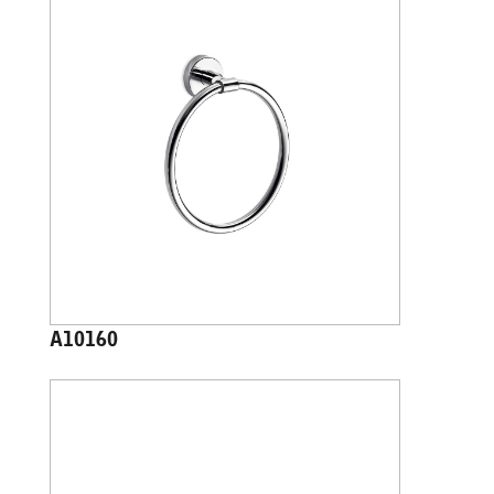
A10160