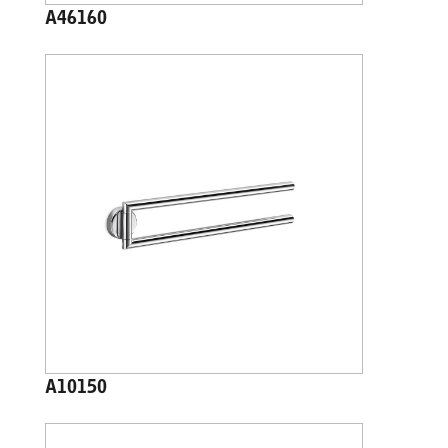
A46160
A10150