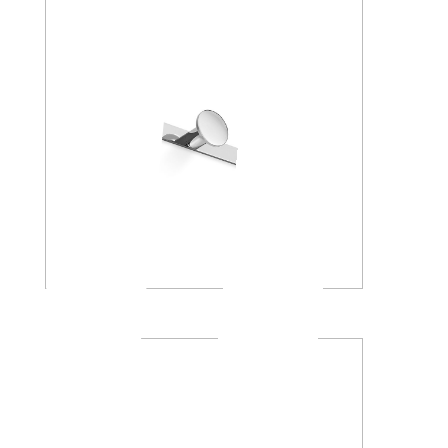
AV120C