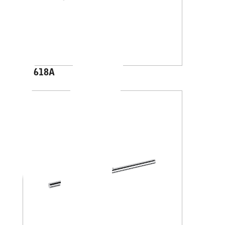
A4618A