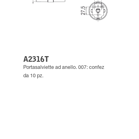
A2316T
Portasalviette ad anello. 007: confezione
da 10 pz.