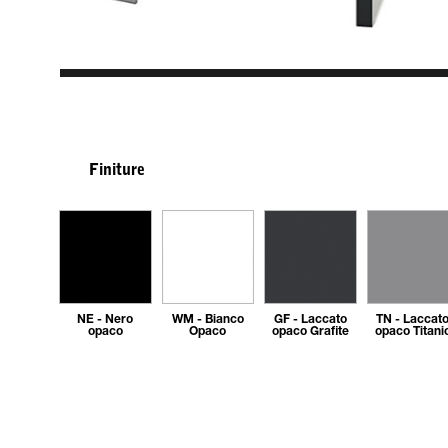
Finiture
NE - Nero
WM - Bianco
GF - Laccato
TN - Laccat
opaco
Opaco
opaco Grafite
opaco Titani