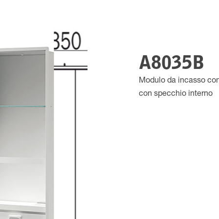
A8035B
Modulo da incasso con 
con specchio interno