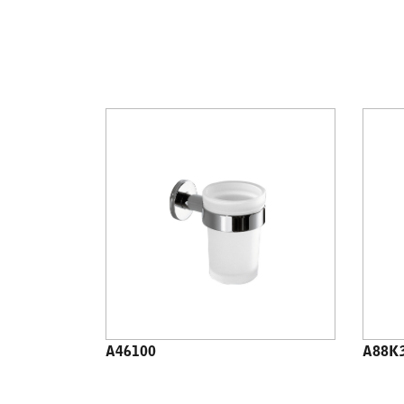
A46100
A88K