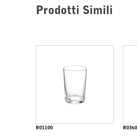
Prodotti Simili
R01100
R036