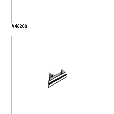
A46200