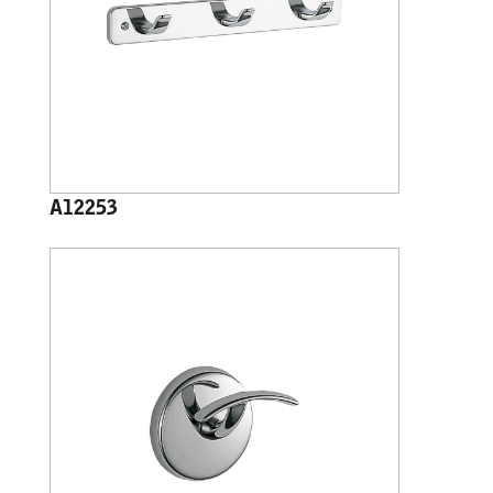
A12253