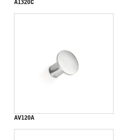
A1320C
AV120A