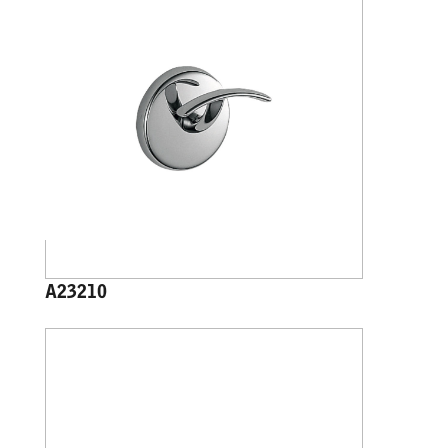
A23210