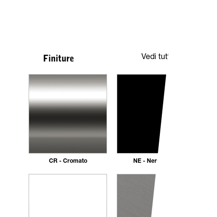
Vedi tutte
Finiture
CR - Cromato
NE - Nero opaco