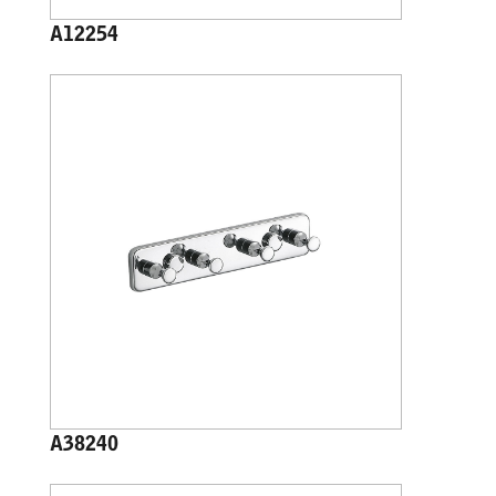
A12254
A38240