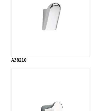
A38210