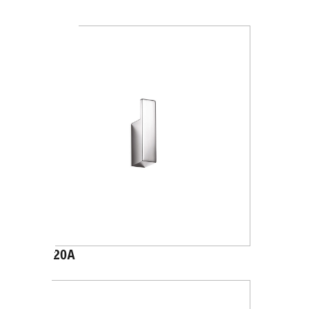
A2020B
A1520A