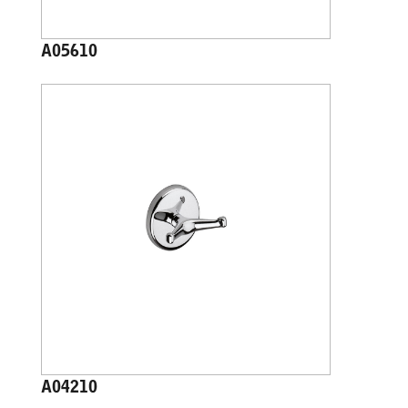
A05610
A04210