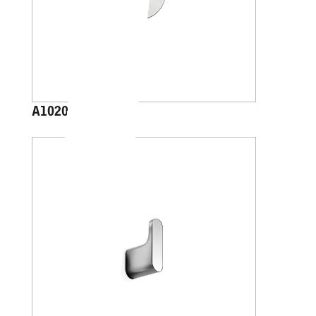
A1020C