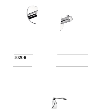
A1020B