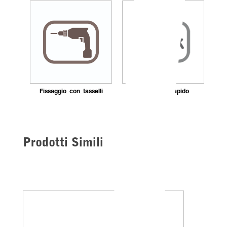
Fissaggio_con_tasselli
Montaggio_rapido
Prodotti Simili