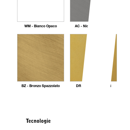
WM - Bianco Opaco
AC - Nickel Spazzolato
BZ - Bronzo Spazzolato
DR - Dorato 24 carati
Tecnologie