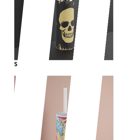
SKULL