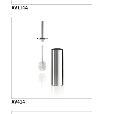
AV114A
AV414