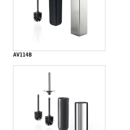
AV114B