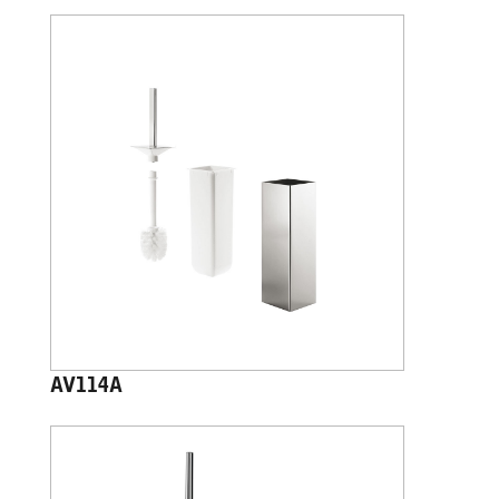
AV114A