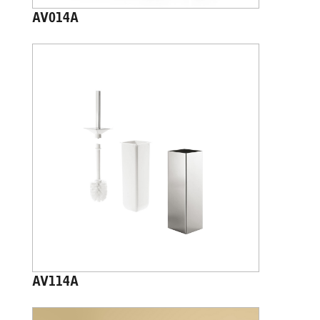
AV014A
AV114A