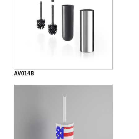
AV014B