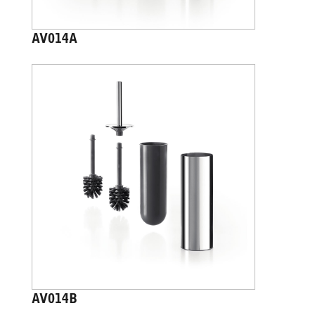
AV014A
AV014B