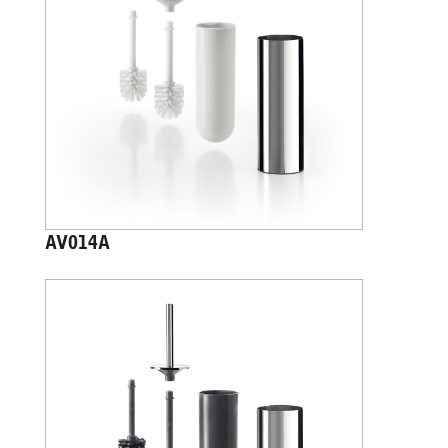
AV014A