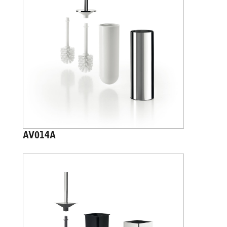
AV014A