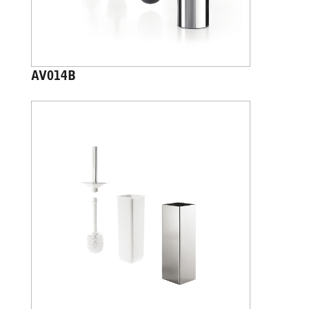
AV014B