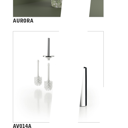
AURORA
AV014A