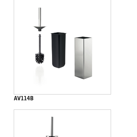
AV114B