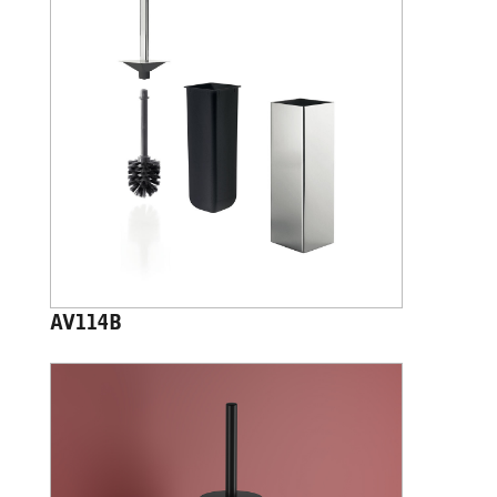
AV114B