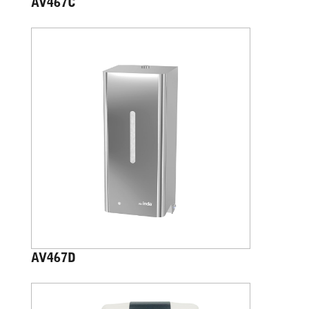
AV467C
AV467D