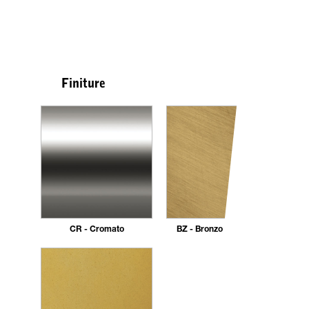
Finiture
CR - Cromato
BZ - Bronzo Spazzolato