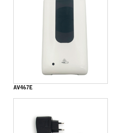
AV467E