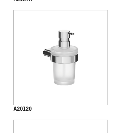
A20120