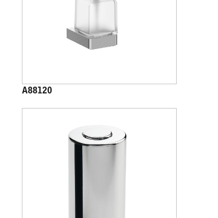
A88120