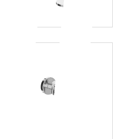
A4667Z