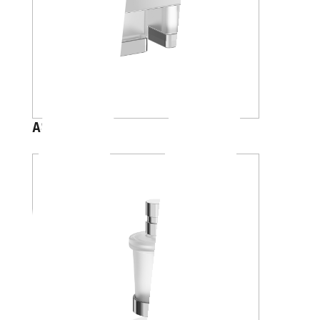
A88K30