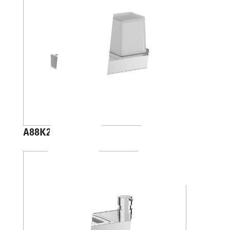
A88K20