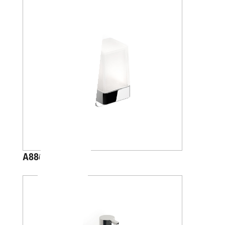
A88670