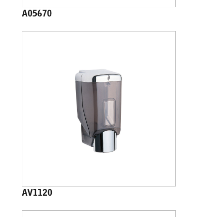
A05670
AV1120