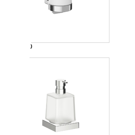
A20670