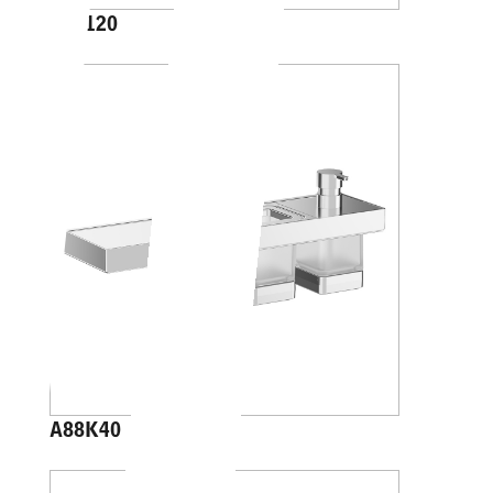
A10120
A88K40