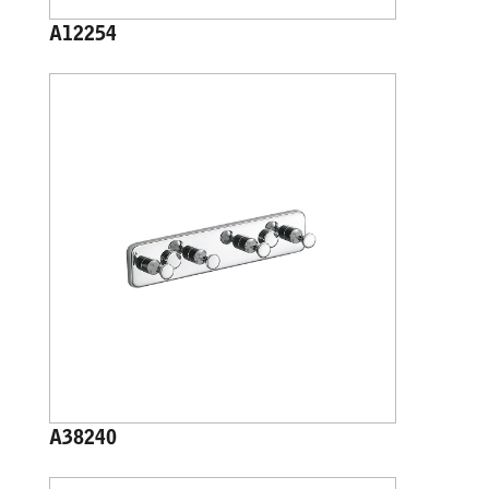
A12254
A38240