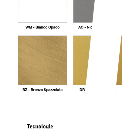
WM - Bianco Opaco
AC - Nickel Spazzolato
BZ - Bronzo Spazzolato
DR - Dorato 24 carati
Tecnologie