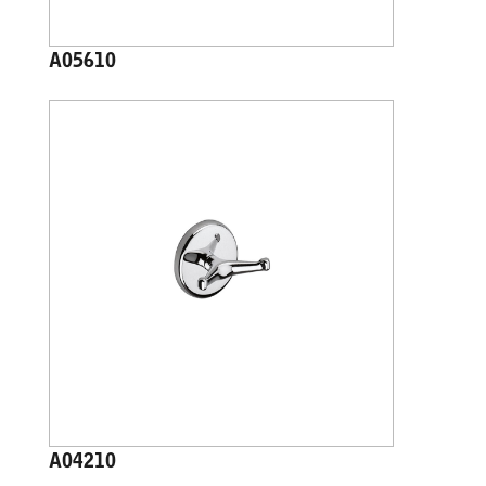
A05610
A04210