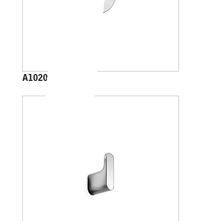
A1020C