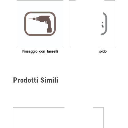
Fissaggio_con_tasselli
Montaggio_rapido
Prodotti Simili