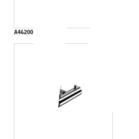
A46200