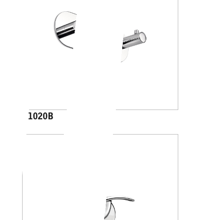
A1020B