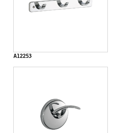
A12253