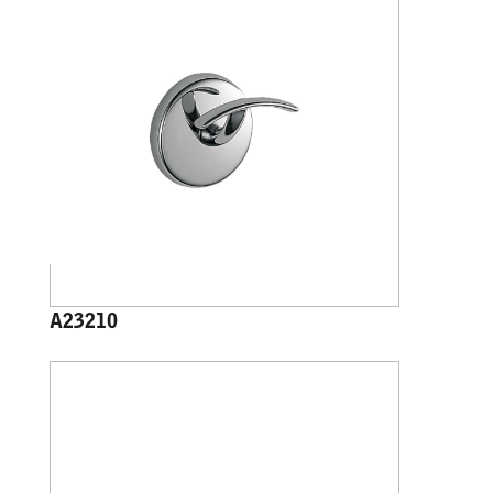
A23210