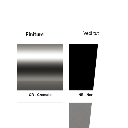
Vedi tutte
Finiture
CR - Cromato
NE - Nero opaco