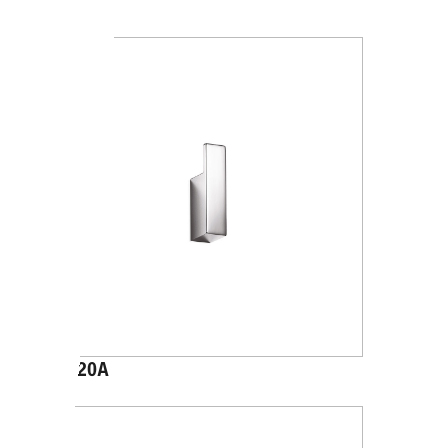
A2020B
A1520A