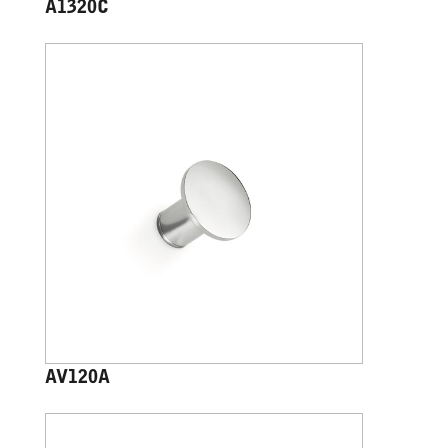
A1320C
AV120A