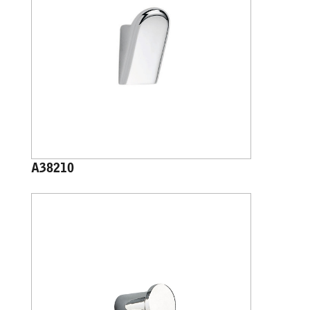
A38210