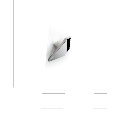
A8820A