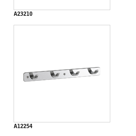
A23210
A12254