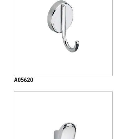
A05620