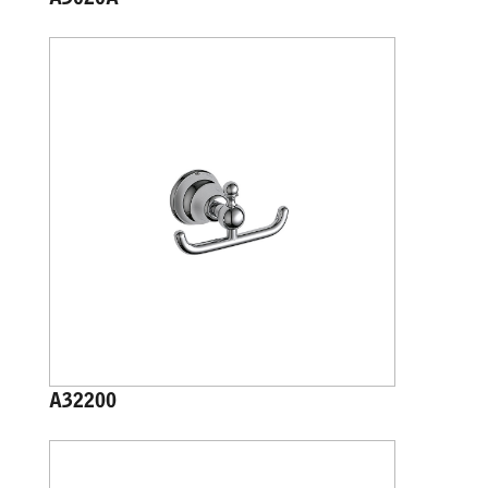
A3020A
A32200