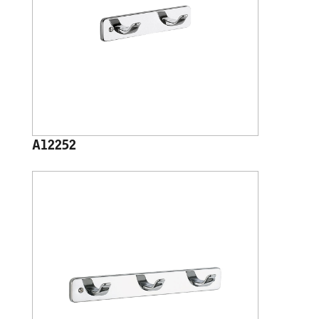
A12252