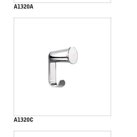
A1320A
A1320C