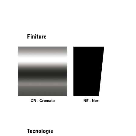
Finiture
CR - Cromato
NE - Nero opaco
Tecnologie