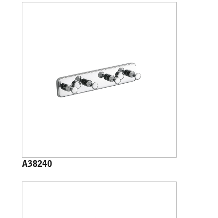
A38240