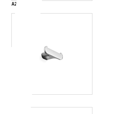
A2020A
A2020B