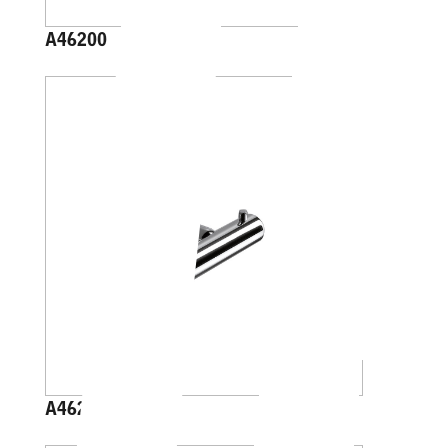
A46200
A46210