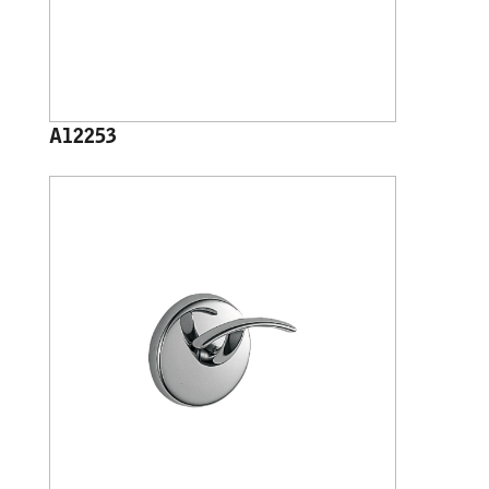
A12253