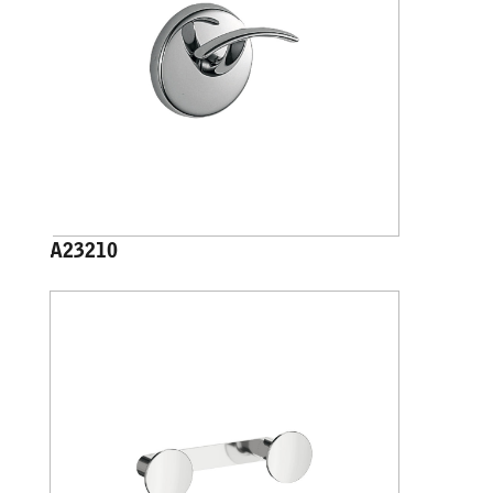
A23210