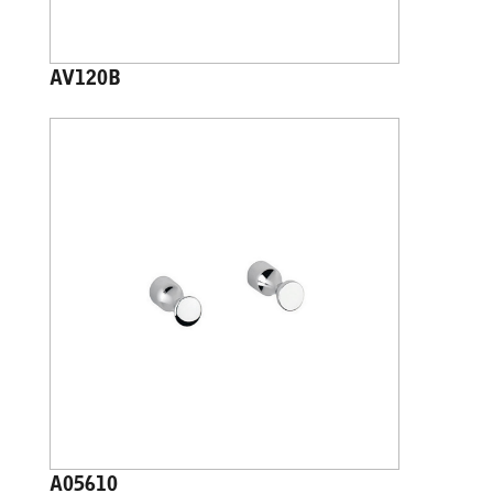
AV120B
A05610