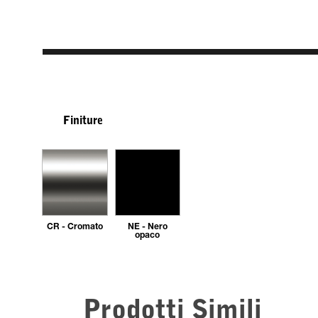
Finiture
CR - Cromato
NE - Nero
opaco
Prodotti Simili