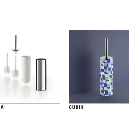
4A
CUBIK