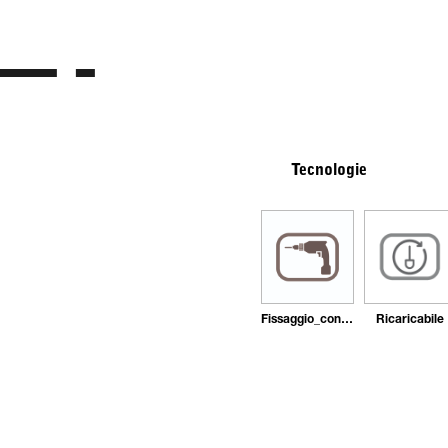
Tecnologie
Fissaggio_con_tasselli
Ricaricabile