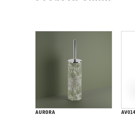
AURORA
AV01