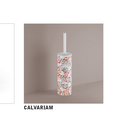
CALVARIAM