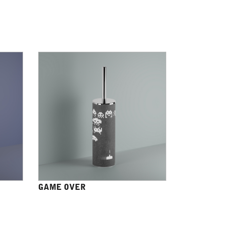
GAME OVER