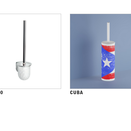
40
CUBA