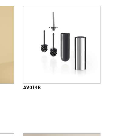
AV014B