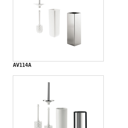
AV114A