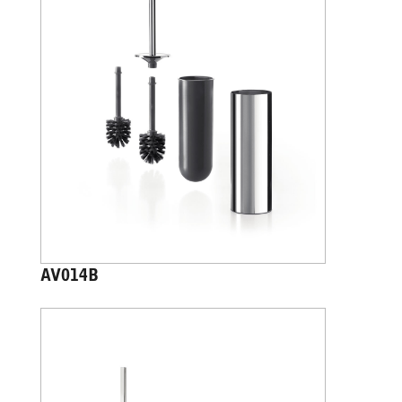
AV014B