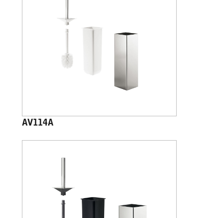
AV114A