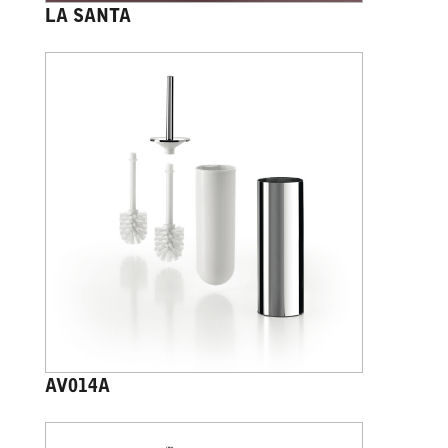
LA SANTA
AV014A