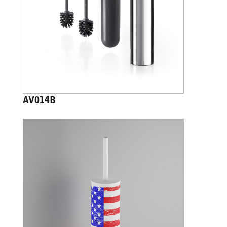
AV014B