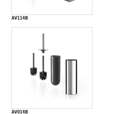
AV114B
AV014B