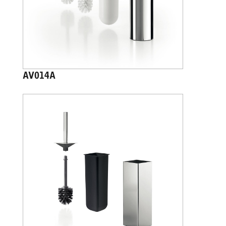
AV014A