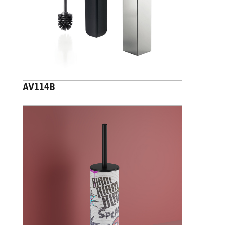
AV114B