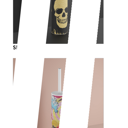
SKULL