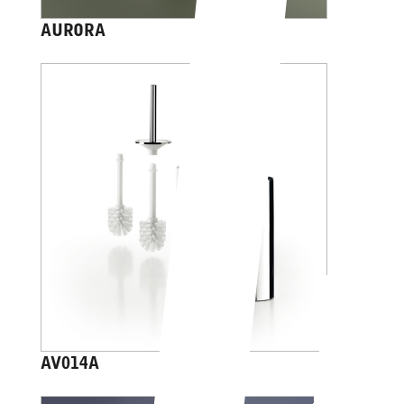
AURORA
AV014A