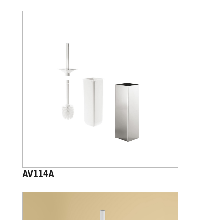
AV114A