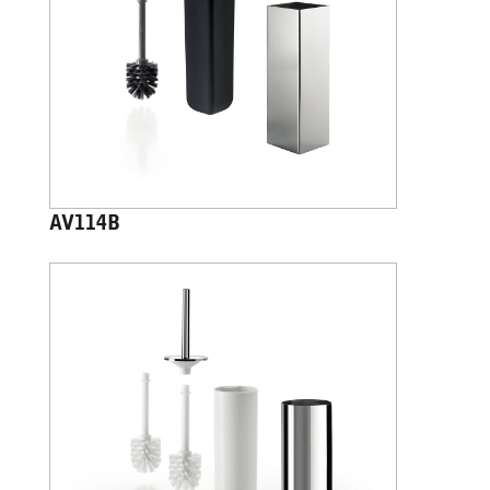
AV114B