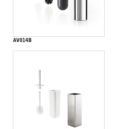
AV014B