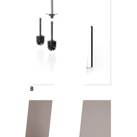
AV014B