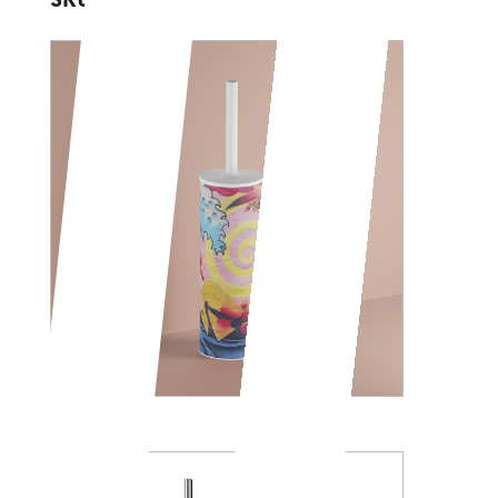
SKULL
CARTOON