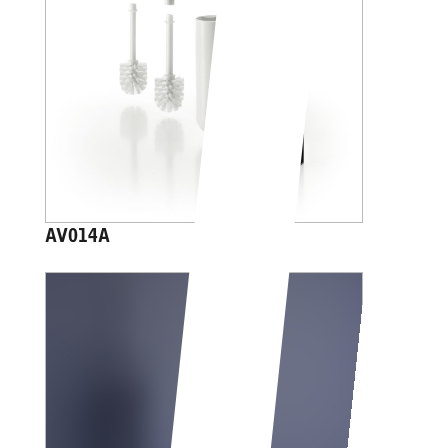
AV014A