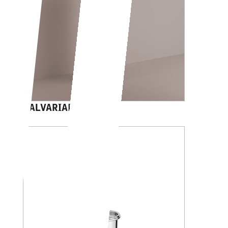
CALVARIAM