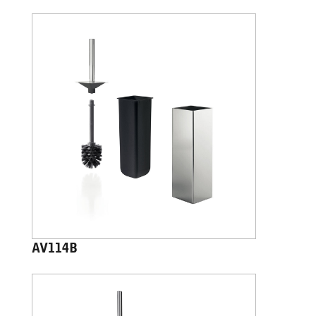
AV114B