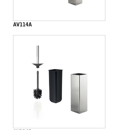
AV114A