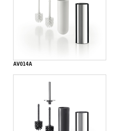
AV014A