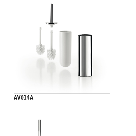
AV014A