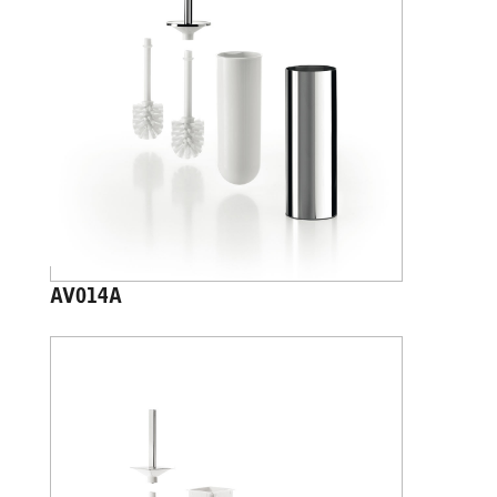
AV014A