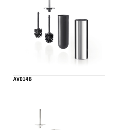
AV014B