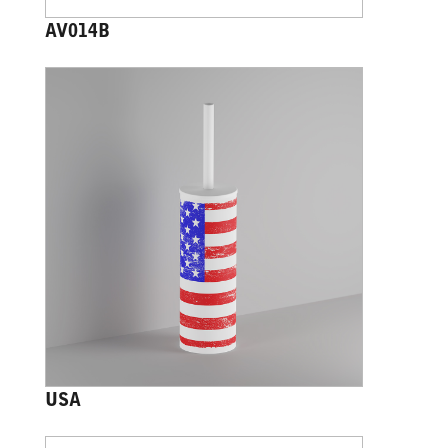
AV014B
USA