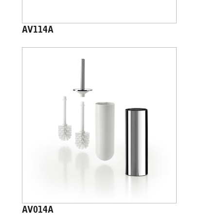
AV114A
AV014A