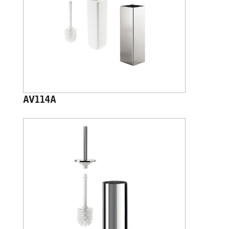
AV114A