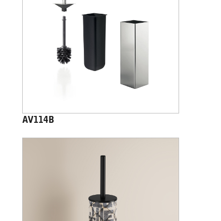
AV114B