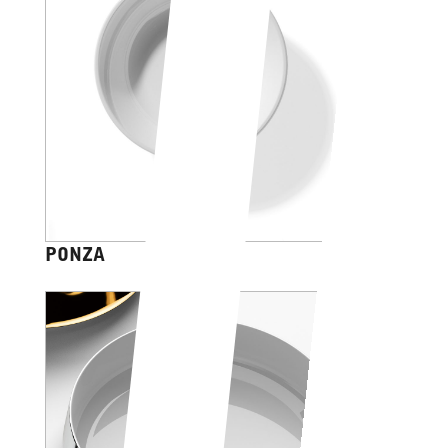
PONZA