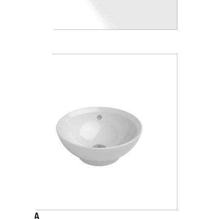
FRED
ORA