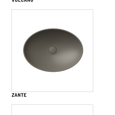
VULCANO
ZANTE