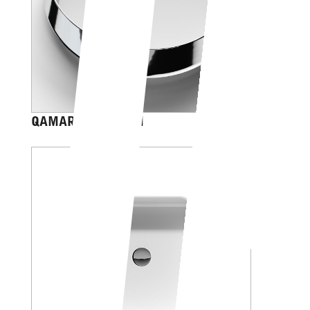
QAMAR PLATINUM