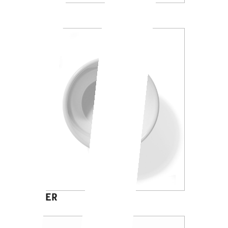
LIPARI
GINGER