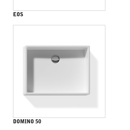
EOS
DOMINO 50