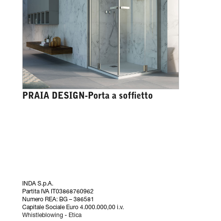
PRAIA DESIGN-Porta a soffietto
INDA S.p.A.
Partita IVA IT03868760962
Numero REA: BG – 386581
Capitale Sociale Euro 4.000.000,00 i.v.
Whistleblowing
-
Etica