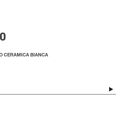
O
IO
CERAMICA BIANCA