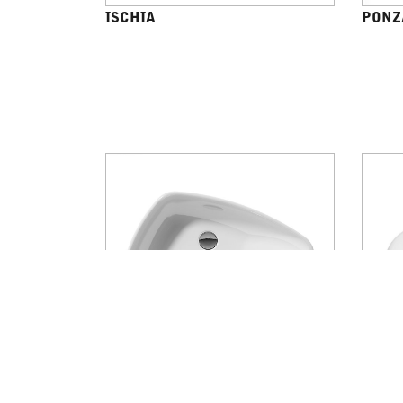
ISCHIA
PONZ
THERMAE TC
EOS