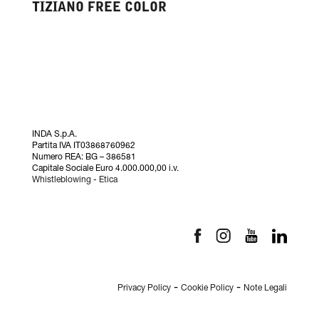
TIZIANO FREE COLOR
INDA S.p.A.
Partita IVA IT03868760962
Numero REA: BG – 386581
Capitale Sociale Euro 4.000.000,00 i.v.
Whistleblowing
-
Etica
-
-
Privacy Policy
Cookie Policy
Note Legali