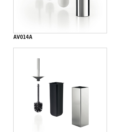
AV014A