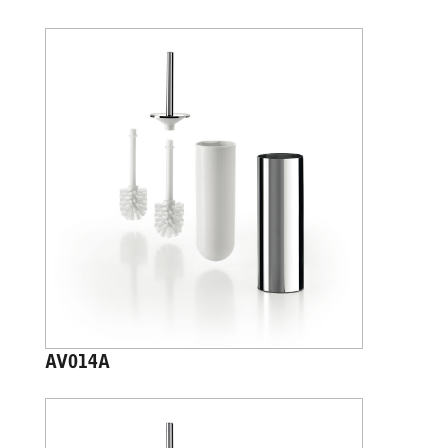
AV014A