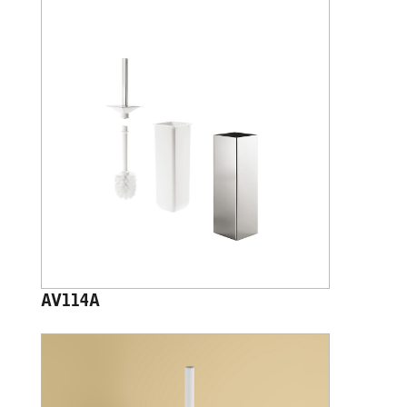
AV114A