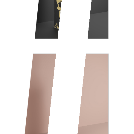
SKULL