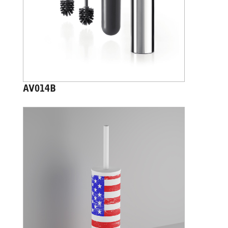
AV014B