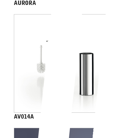
AURORA
AV014A