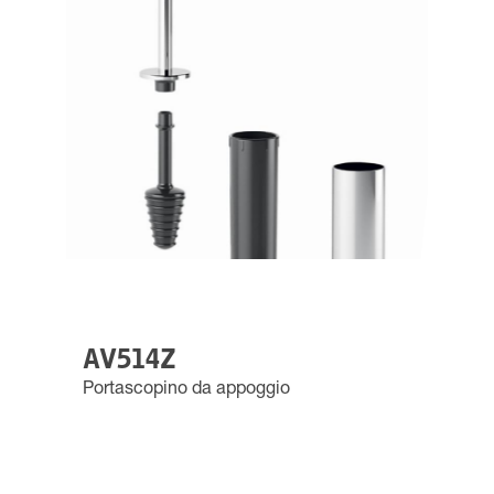
AV514Z
Portascopino da appoggio