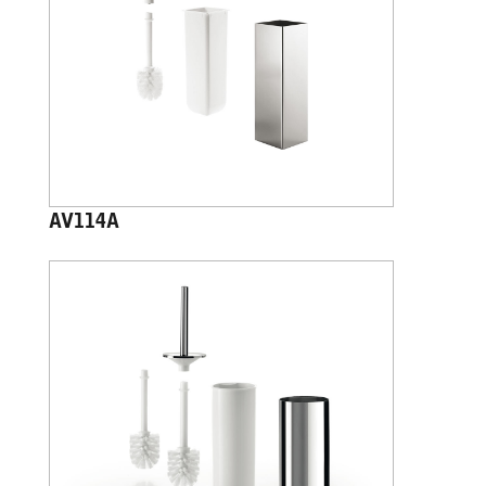
AV114A