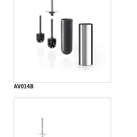
AV014B