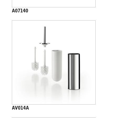
A07140
AV014A