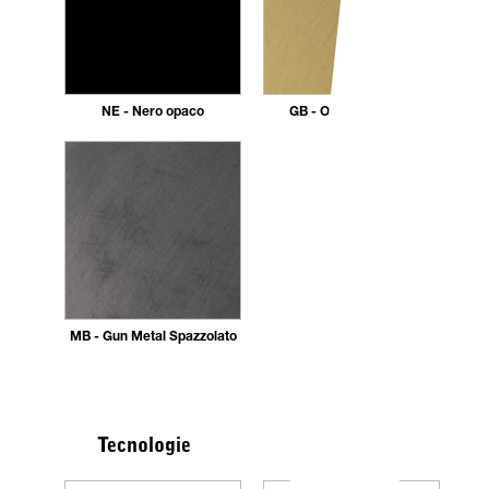
NE - Nero opaco
GB - Oro Spazzolato
MB - Gun Metal Spazzolato
Tecnologie