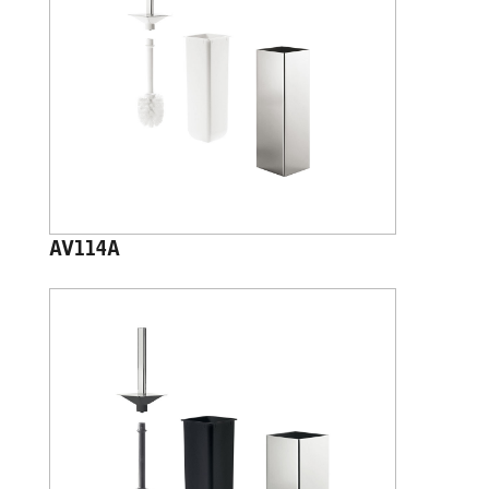
AV114A