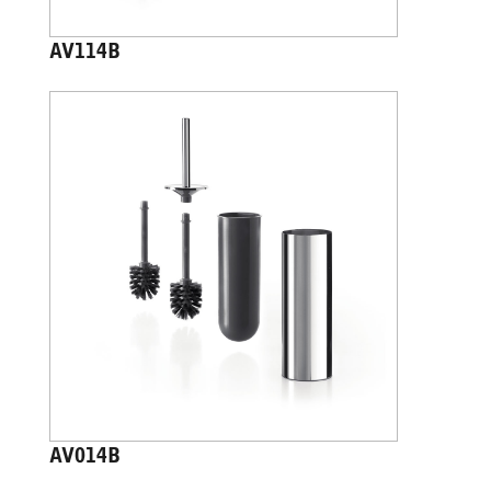
AV114B
AV014B