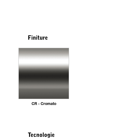
Finiture
CR - Cromato
Tecnologie