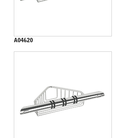
A04620