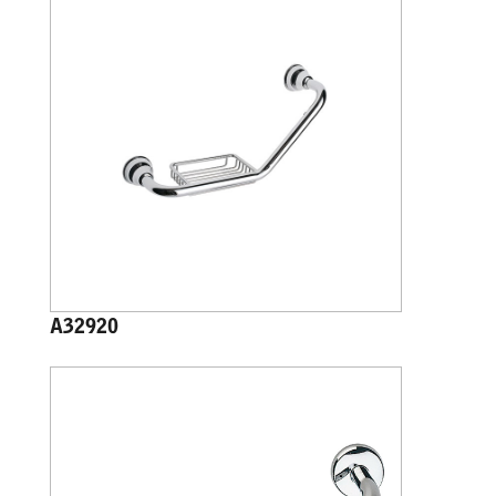
A32920