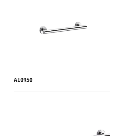
A10950