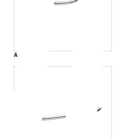
A13950