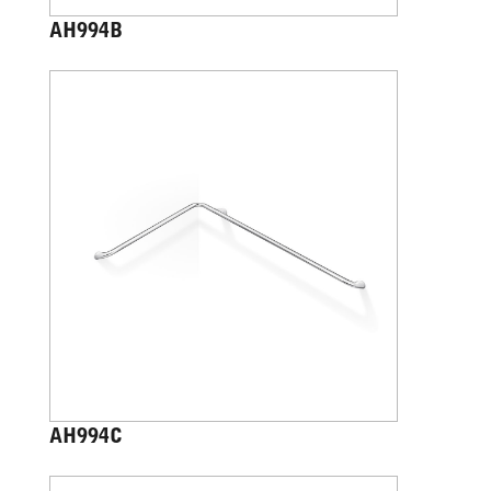
AH994B
AH994C