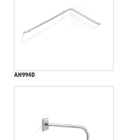
AH994D