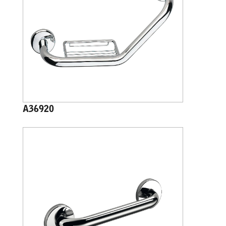
A36920