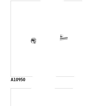
A10950