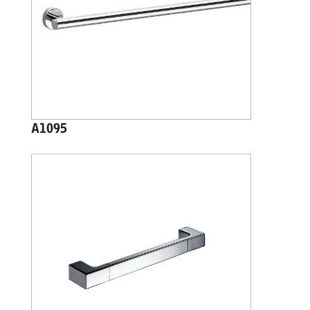
A1095