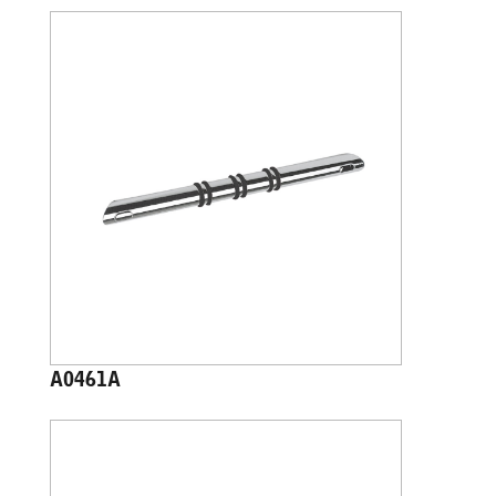
A0461A