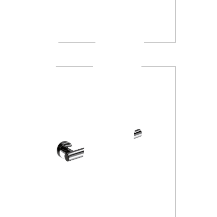
A1390