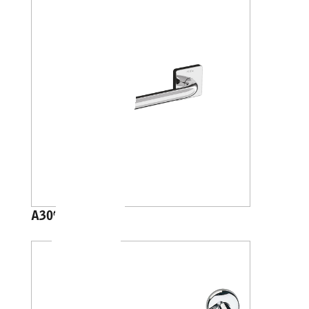
A30950