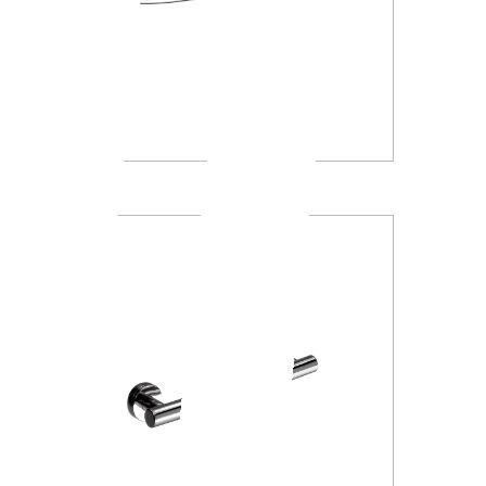
A1390