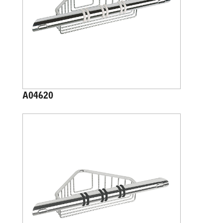
A04620