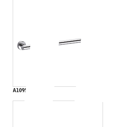
A1095