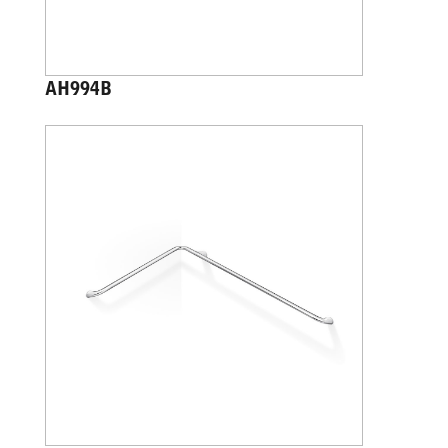
AH994B