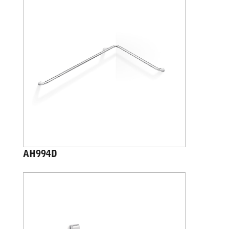
AH994D