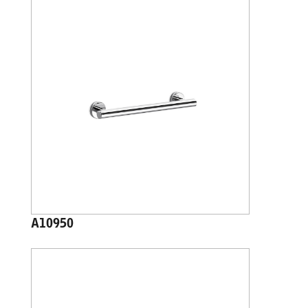
A10950