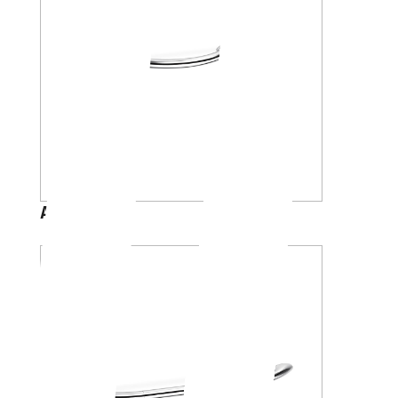
A13950