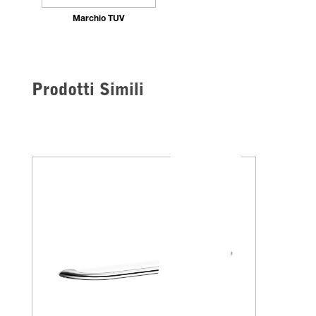
Marchio TÜV
Prodotti Simili