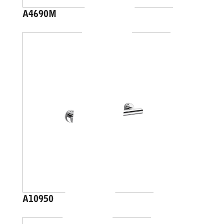
A4690M
A10950