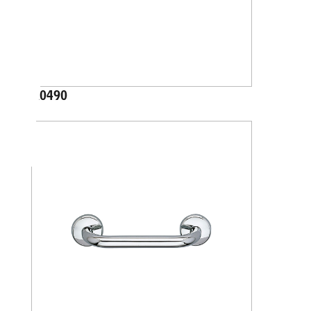
A0490