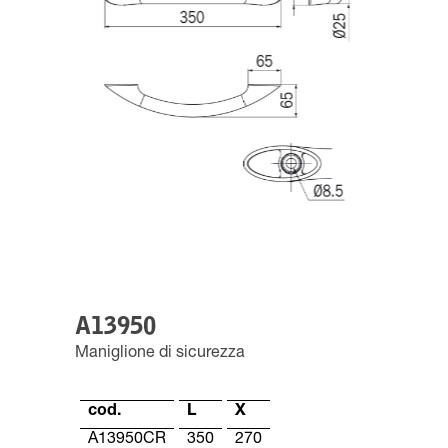
A13950
Maniglione di sicurezza
cod.
L
X
A13950CR
350
270