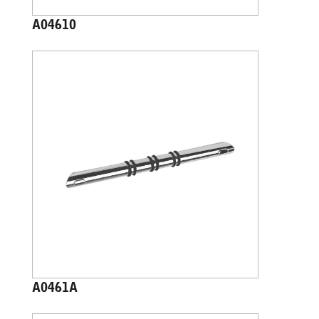
A04610
A0461A