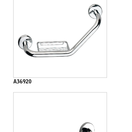
A36920