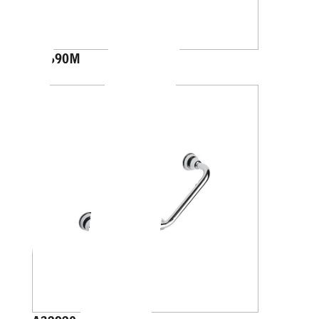
A4690M