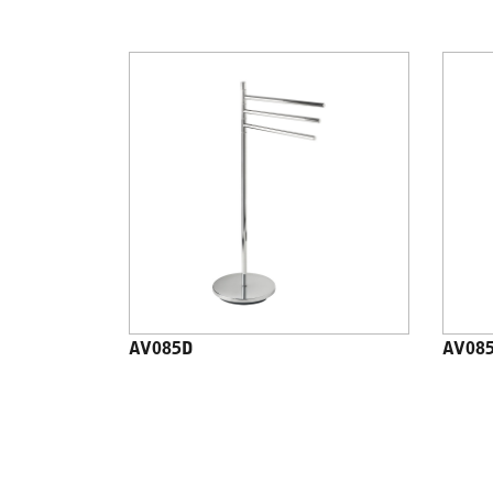
AV085D
AV08