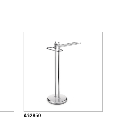
A32850