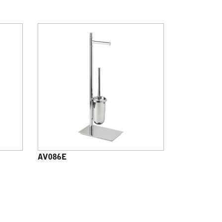
AV086E