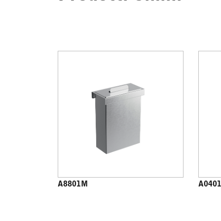
A8801M
A040