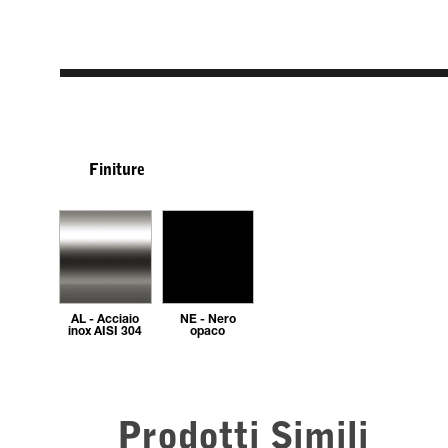
Finiture
AL - Acciaio
NE - Nero
inox AISI 304
opaco
Prodotti Simili