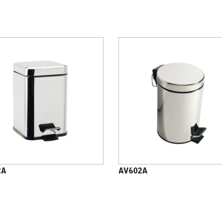
2A
AV602A