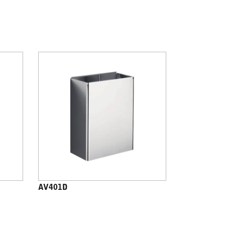
AV401D