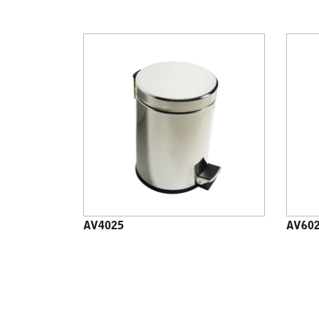
AV4025
AV60