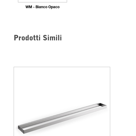
WM - Bianco Opaco
Prodotti Simili