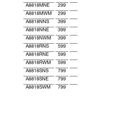
A8818MNE
299
A8818MWM
299
A8818NNS
399
A8818NNE
399
A8818NWM
399
A8818RNS
599
A8818RNE
599
A8818RWM
599
A8818SNS
799
A8818SNE
799
A8818SWM
799