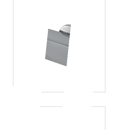
A23260