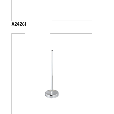
A2426B