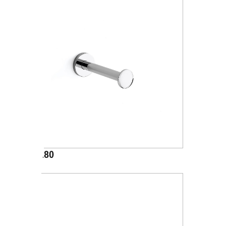
A24280