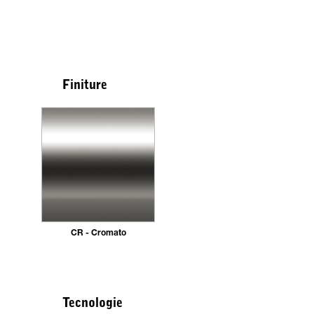
Finiture
CR - Cromato
Tecnologie