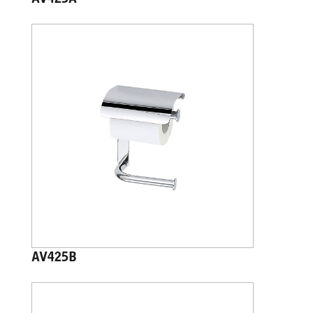
AV425A
AV425B