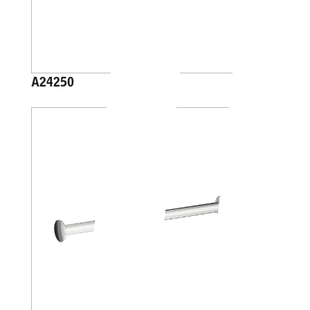
A24250