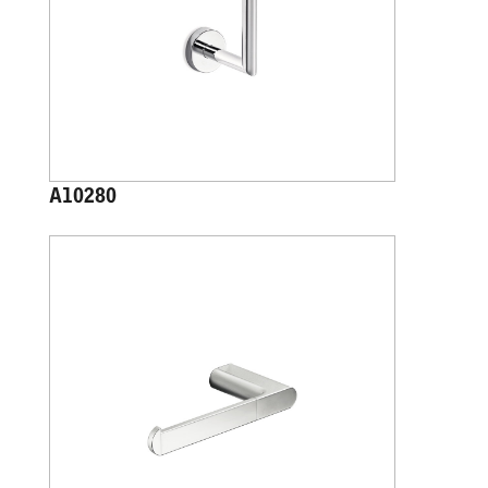
A10280