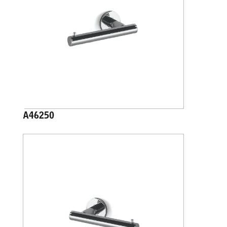
A46250