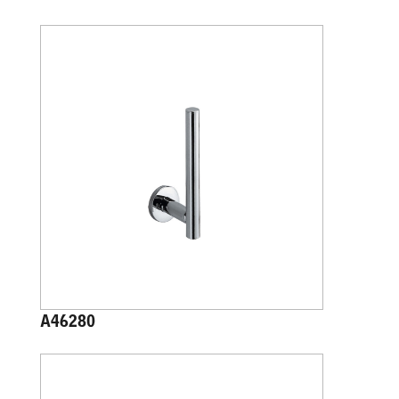
A46280