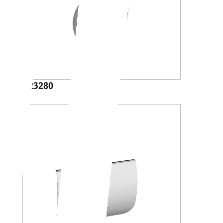
A23280