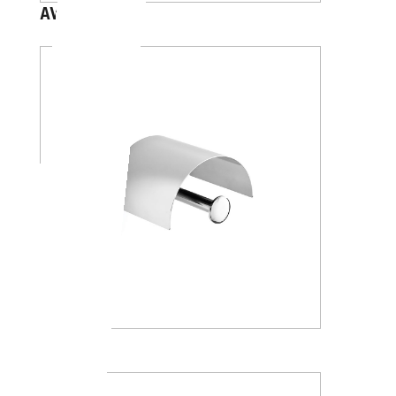
AV4284
A24260