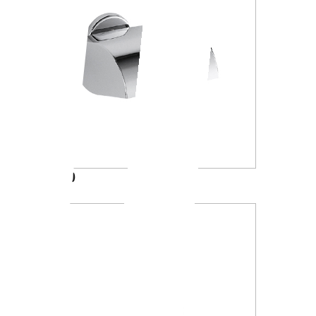
A23270