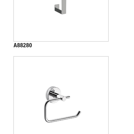
A88280