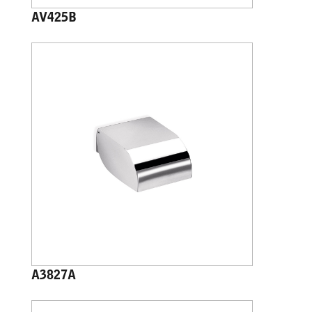
AV425B
A3827A