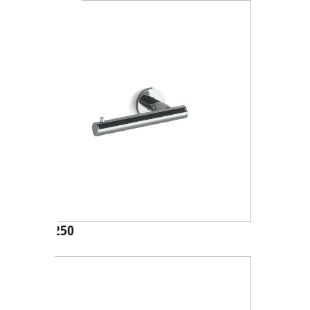
A46250