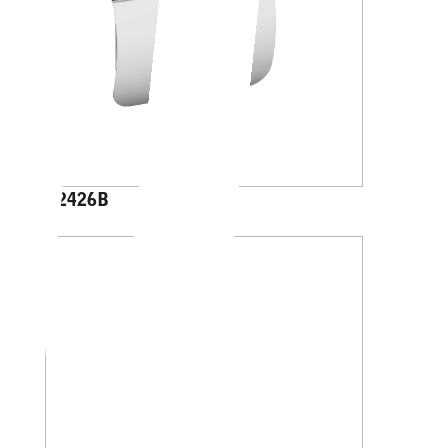
A2426B