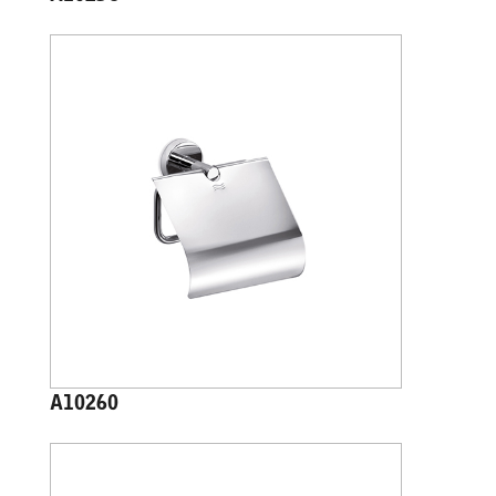
A10260