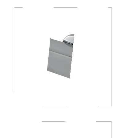
A23260