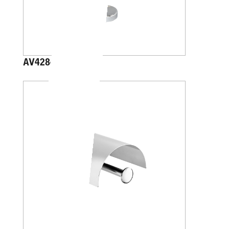
AV4284