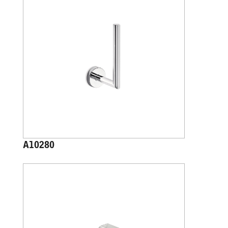
A10280