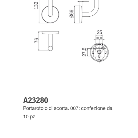
A23280
Portarotolo di scorta. 007: confezione da
10 pz.