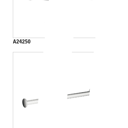
A24250