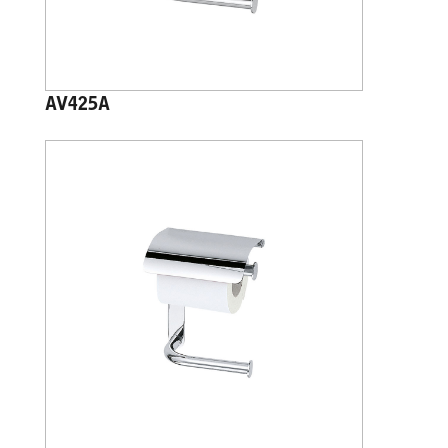
AV425A