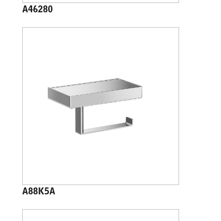
A46280
A88K5A