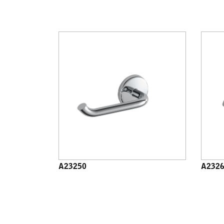
A23250
A232