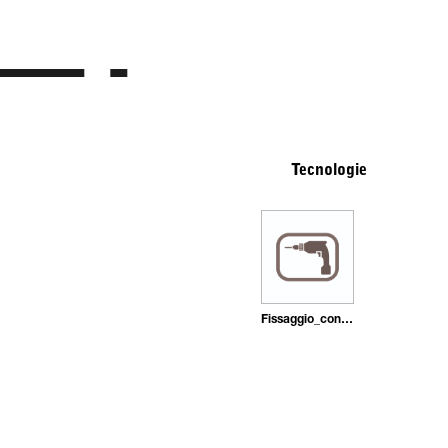
Tecnologie
Fissaggio_con_tasselli