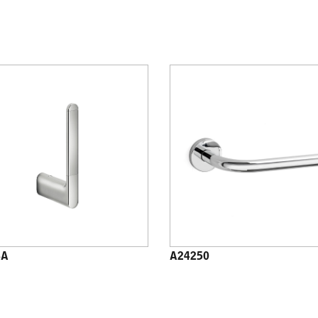
8A
A24250