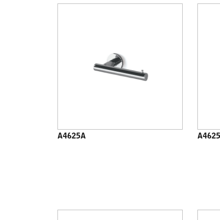
A4625A
A462