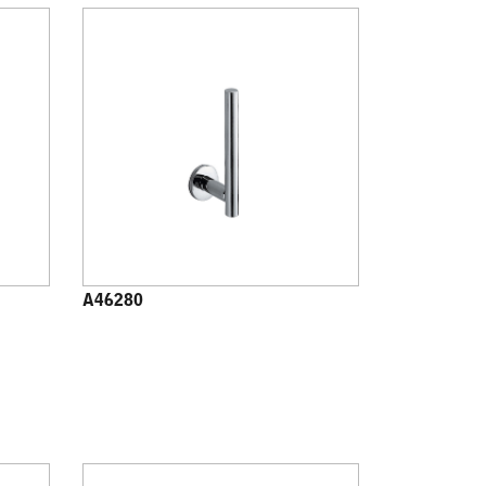
A46280