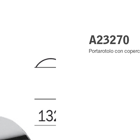
A23270
Portarotolo con coperc