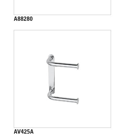
A88280
AV425A