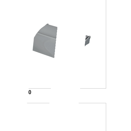
A23260