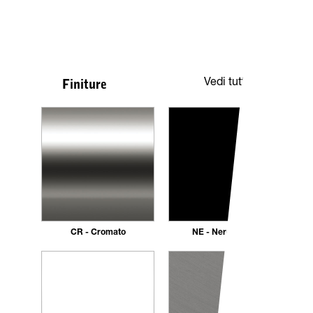
Vedi tutte
Finiture
CR - Cromato
NE - Nero opaco