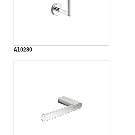
A10280