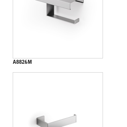
A8826M