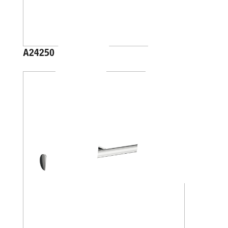
A24250