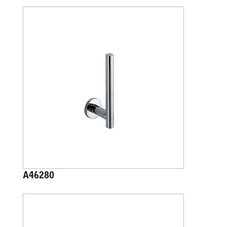
A46280