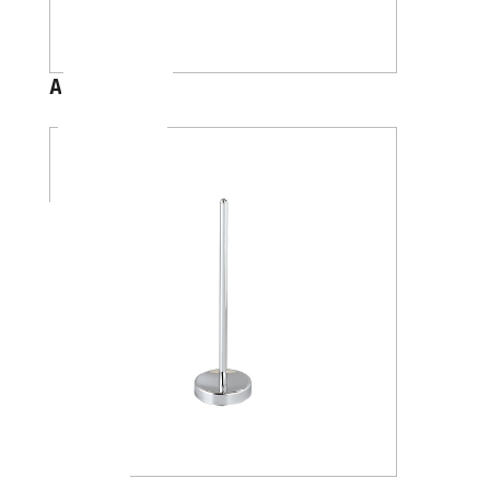
A2426B