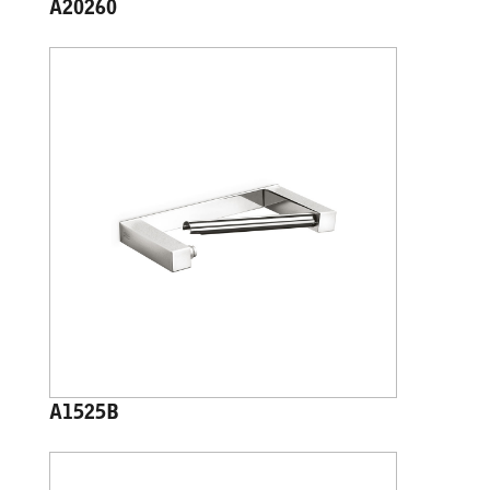
A20260
A1525B