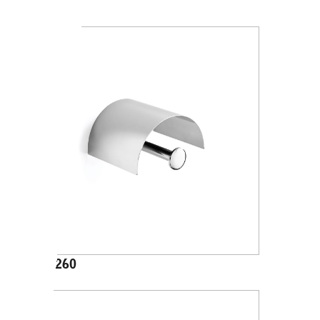
AV4284
A24260