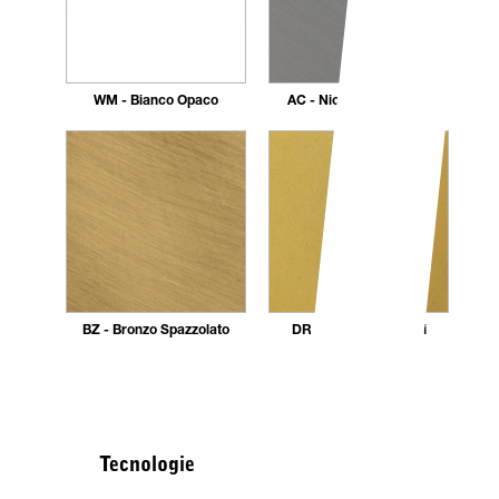
WM - Bianco Opaco
AC - Nickel Spazzolato
BZ - Bronzo Spazzolato
DR - Dorato 24 carati
Tecnologie