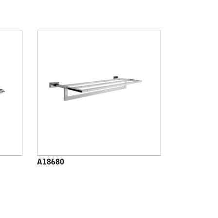
A18680