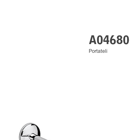
A04680
Portateli