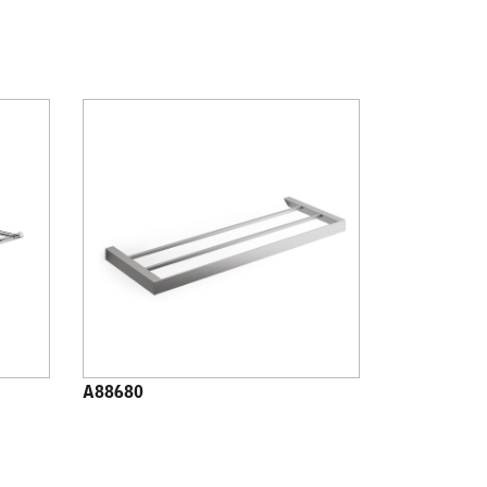
A88680