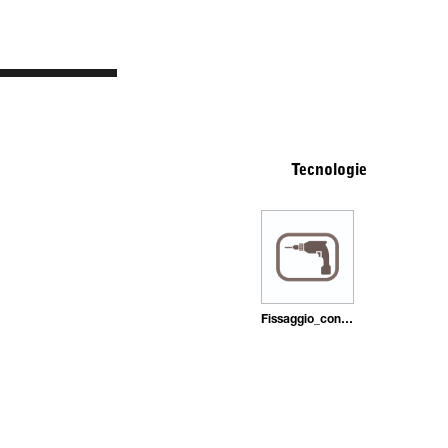
Tecnologie
Fissaggio_con_tasselli