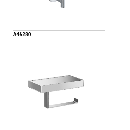
A46280