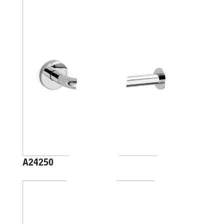
A24250