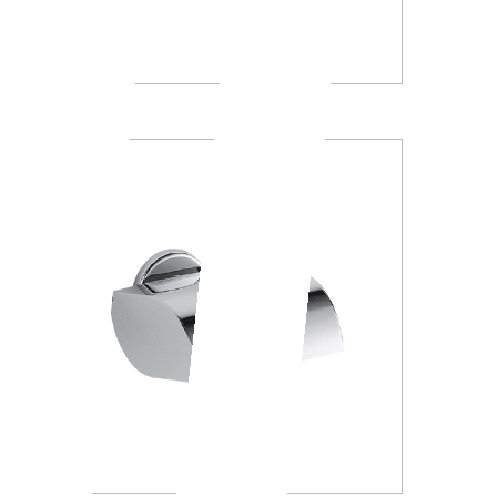
A23260