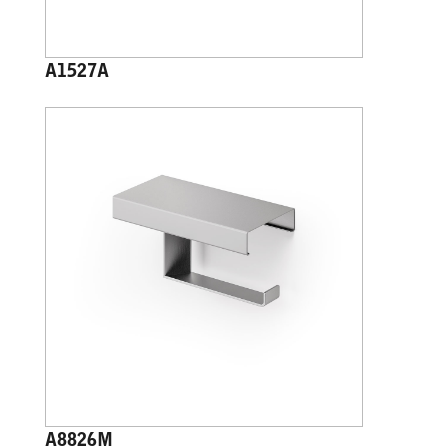
A1527A
A8826M