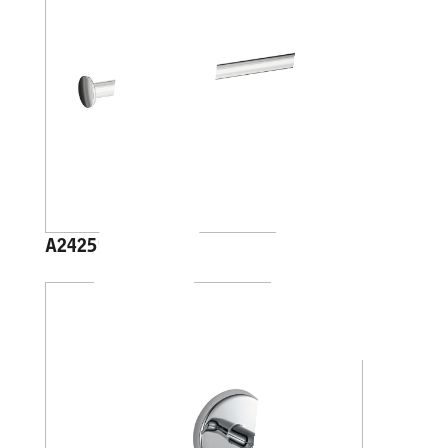
A2425C