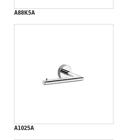
A88K5A
A1025A