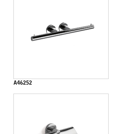
A46252