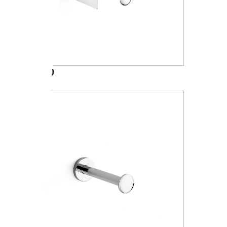
A24260