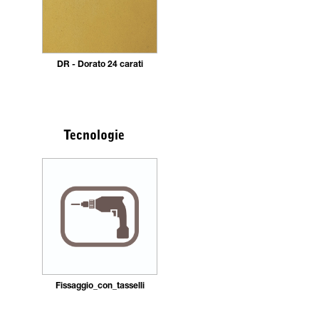
DR - Dorato 24 carati
Tecnologie
Fissaggio_con_tasselli