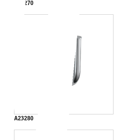
A23270
A23280