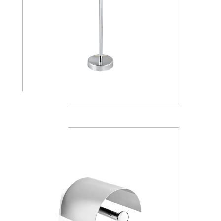
AV4284