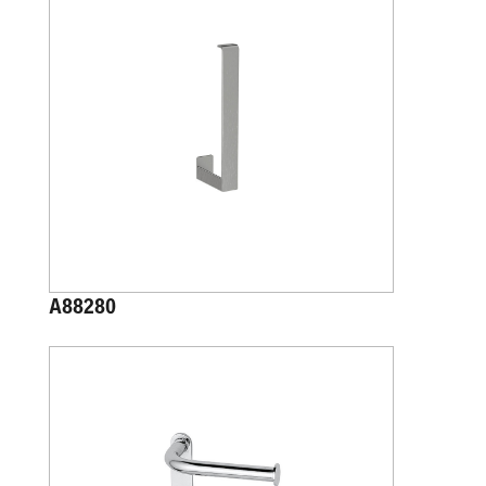
A88280