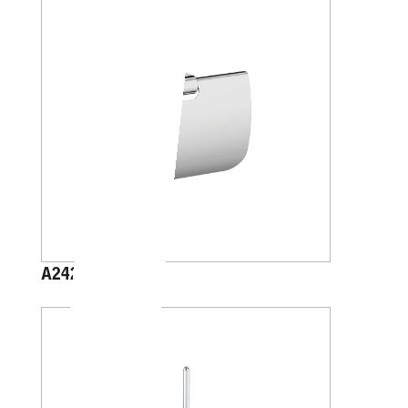
A2426B