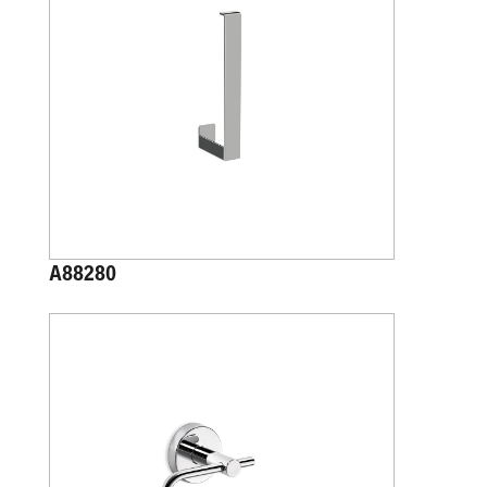
A88280