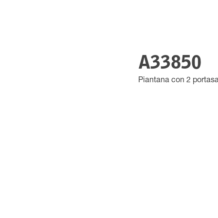
A33850
Piantana con 2 portasa