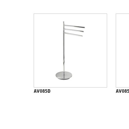
AV085D
AV08