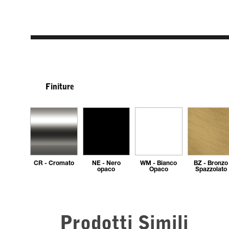
Finiture
CR - Cromato
NE - Nero
WM - Bianco
BZ - Bronzo
opaco
Opaco
Spazzolato
Prodotti Simili