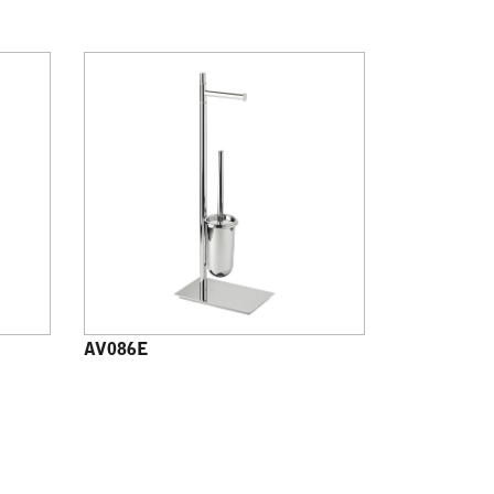
AV086E