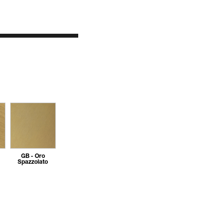
GB - Oro
Spazzolato