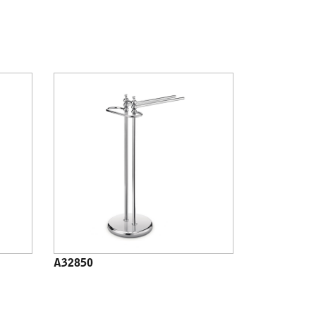
A32850